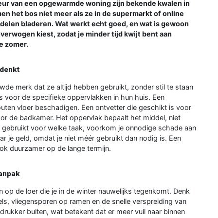
eur van een opgewarmde woning zijn bekende kwalen in
en het bos niet meer als ze in de supermarkt of online
elen bladeren. Wat werkt echt goed, en wat is gewoon
overwogen kiest, zodat je minder tijd kwijt bent aan
e zomer.
 denkt
de merk dat ze altijd hebben gebruikt, zonder stil te staan
 is voor de specifieke oppervlakken in hun huis. Een
outen vloer beschadigen. Een ontvetter die geschikt is voor
or de badkamer. Het oppervlak bepaalt het middel, niet
 gebruikt voor welke taak, voorkom je onnodige schade aan
 je geld, omdat je niet méér gebruikt dan nodig is. Een
ook duurzamer op de lange termijn.
anpak
 op de loer die je in de winter nauwelijks tegenkomt. Denk
, vliegensporen op ramen en de snelle verspreiding van
 drukker buiten, wat betekent dat er meer vuil naar binnen