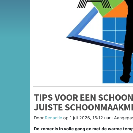
TIPS VOOR EEN SCHOON E
JUISTE SCHOONMAAKM
Door
Redactie
op
1 juli 2026, 16:12 uur
· Aangepa
De zomer is in volle gang en met de warme tem