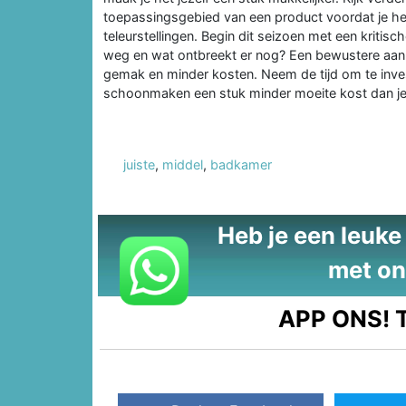
toepassingsgebied van een product voordat je he
teleurstellingen. Begin dit seizoen met een kritis
weg en wat ontbreekt er nog? Een bewustere aanp
gemak en minder kosten. Neem de tijd om te invest
schoonmaken een stuk minder moeite kost dan j
juiste
,
middel
,
badkamer
Heb je een leuke t
met on
APP ONS!
T