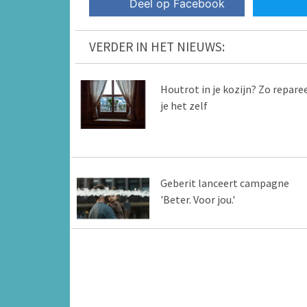
Deel op Facebook
VERDER IN HET NIEUWS:
Houtrot in je kozijn? Zo repare
je het zelf
Geberit lanceert campagne
'Beter. Voor jou.'