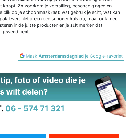
t koopt. Zo voorkom je verspilling, beschadigingen en
che blik op je schoonmaakkast: wat gebruik je echt, wat kan
ak levert niet alleen een schoner huis op, maar ook meer
eren in de juiste producten en je zult merken dat
e gewend bent.
Maak
Amsterdamsdagblad
je Google-favoriet
ip, foto of video die je
s wilt delen?
.
06 - 574 71 321