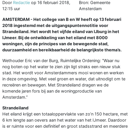
Door
Redactie
op
16 februari 2018,
Bron: Gemeente
12:15 uur
Amsterdam
AMSTERDAM - Het college van B en W heeft op 13 februari
2018 ingestemd met de uitgangspuntennotitie voor
Strandeiland. Het wordt het vijfde eiland van IJburg in het
IJmeer. Bij de ontwikkeling van het eiland met 8000
woningen, zijn de principes van de bewegende stad,
duurzaamheid en bereikbaarheid de belangrijkste thema’s.
Wethouder Eric van der Burg, Ruimtelijke Ordening: ”Waar nu
nog boten op het water te zien zijn ligt straks een nieuw stuk
stad. Het wordt voor Amsterdammers mooi wonen en werken
in deze omgeving. Met veel groen en water, dat uitnodigt om te
recreëren en bewegen. Met Strandeiland dragen we de
komende jaren fors bij aan de woningproductie van
Amsterdam.”
Strandeiland
Het eiland krijgt een totaaloppervlakte van zo’n 150 hectare, met
6 km lengte aan oevers aan het water van het IJmeer. Daardoor
is er ruimte voor een definitief en groot stadsstrand en meerdere