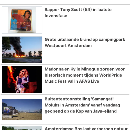
Rapper Tony Scott (54) in laatste
levensfase
Grote uitslaande brand op campingpark
Westpoort Amsterdam
Madonna en Kylie Minogue zorgen voor
historisch moment tijdens WorldPride
Music Festival in AFAS Live
Buitententoonstelling 'Samangat!
Moluks in Amsterdam' vanaf vandaag
geopend op de Kop van Java-eiland
Amsterdamse Bos laat verborgen natuur