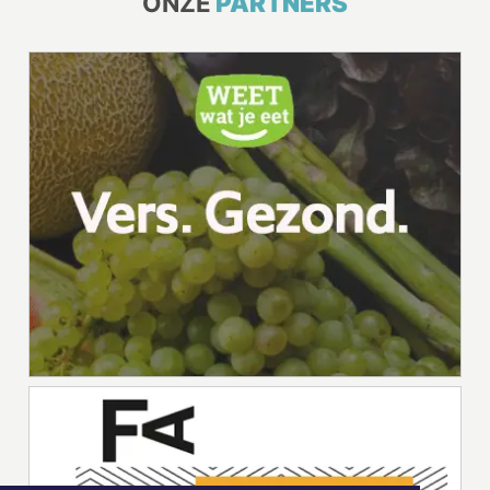
ONZE
PARTNERS