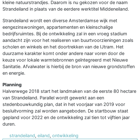
kleine natuurstrandjes. Daarom is nu gekozen voor de naam
Strandeiland in plaats van de eerdere werktitel Middeneiland.
Strandeiland wordt een diverse Amsterdamse wijk met
eengezinswoningen, appartementen en kleinschalige
bedrijfsruimtes. Bij de ontwikkeling zal in een vroeg stadium
aandacht zijn voor het realiseren van buurtvoorzieningen zoals
scholen en winkels en het doortrekken van de IJtram. Het
duurzame karakter komt onder andere naar voren door de
keuze voor lokale warmtebronnen geïntegreerd met Nieuwe
Sanitatie. Afvalwater is hierbij de bron van nieuwe grondstoffen
en energie.
Planning
Halverwege 2018 start het landmaken van de eerste 80 hectare
van Strandeiland. Parallel wordt gewerkt aan een
stedenbouwkundig plan, dat in het voorjaar van 2019 voor
besluitvorming zal worden aangeboden. De startbouw staat
gepland voor 2022 en de ontwikkeling zal tien tot vijftien jaar
duren.
strandeiland
,
eiland
,
ontwikkeling