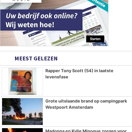
MEEST GELEZEN
Rapper Tony Scott (54) in laatste
levensfase
Grote uitslaande brand op campingpark
Westpoort Amsterdam
Madonna en Kylie Minogue zorgen voor