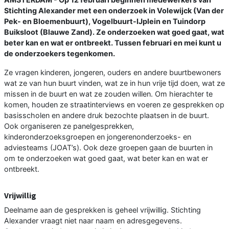
Stichting Alexander met een onderzoek in Volewijck (Van der
Pek- en Bloemenbuurt), Vogelbuurt-IJplein en Tuindorp
Buiksloot (Blauwe Zand). Ze onderzoeken wat goed gaat, wat
beter kan en wat er ontbreekt. Tussen februari en mei kunt u
de onderzoekers tegenkomen.
Ze vragen kinderen, jongeren, ouders en andere buurtbewoners
wat ze van hun buurt vinden, wat ze in hun vrije tijd doen, wat ze
missen in de buurt en wat ze zouden willen. Om hierachter te
komen, houden ze straatinterviews en voeren ze gesprekken op
basisscholen en andere druk bezochte plaatsen in de buurt.
Ook organiseren ze panelgesprekken,
kinderonderzoeksgroepen en jongerenonderzoeks- en
adviesteams (JOAT’s). Ook deze groepen gaan de buurten in
om te onderzoeken wat goed gaat, wat beter kan en wat er
ontbreekt.
Vrijwillig
Deelname aan de gesprekken is geheel vrijwillig. Stichting
Alexander vraagt niet naar naam en adresgegevens.