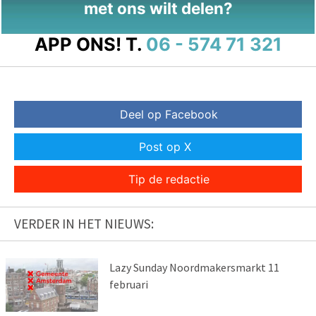
met ons wilt delen?
APP ONS!
T.
06 - 574 71 321
Deel op Facebook
Post op X
Tip de redactie
VERDER IN HET NIEUWS:
Lazy Sunday Noordmakersmarkt 11
februari