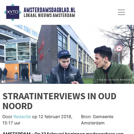
AMSTERDAMSDAGBLAD.NL
lokaal nieuws amsterdam
STRAATINTERVIEWS IN OUD
NOORD
Door
Redactie
op
12 februari 2018,
Bron: Gemeente
15:17 uur
Amsterdam
AMSTERDAM - Op 12 februari beginnen medewerkers van