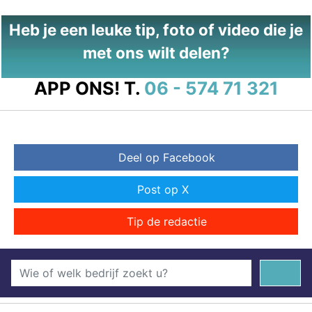
Heb je een leuke tip, foto of video die je
met ons wilt delen?
APP ONS!
T.
06 - 574 71 321
Deel op Facebook
Post op X
Tip de redactie