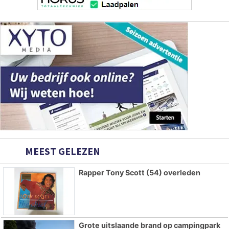
MEEST GELEZEN
Rapper Tony Scott (54) overleden
Grote uitslaande brand op campingpark