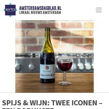
AMSTERDAMSDAGBLAD.NL
lokaal nieuws amsterdam
SPIJS & WIJN: TWEE ICONEN –