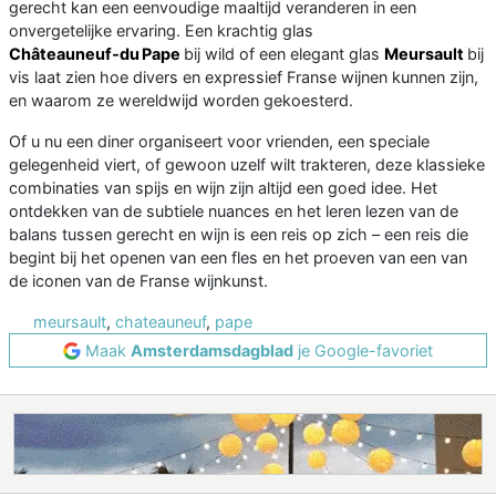
gerecht kan een eenvoudige maaltijd veranderen in een
onvergetelijke ervaring. Een krachtig glas
Châteauneuf‑du Pape
bij wild of een elegant glas
Meursault
bij
vis laat zien hoe divers en expressief Franse wijnen kunnen zijn,
en waarom ze wereldwijd worden gekoesterd.
Of u nu een diner organiseert voor vrienden, een speciale
gelegenheid viert, of gewoon uzelf wilt trakteren, deze klassieke
combinaties van spijs en wijn zijn altijd een goed idee. Het
ontdekken van de subtiele nuances en het leren lezen van de
balans tussen gerecht en wijn is een reis op zich – een reis die
begint bij het openen van een fles en het proeven van een van
de iconen van de Franse wijnkunst.
meursault
,
chateauneuf
,
pape
Maak
Amsterdamsdagblad
je Google-favoriet