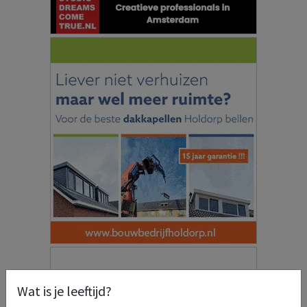
Wat is je leeftijd?