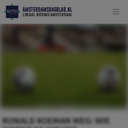
AMSTERDAMSDAGBLAD.NL
lokaal nieuws amsterdam
RONALD KOEMAN WEG: WIE