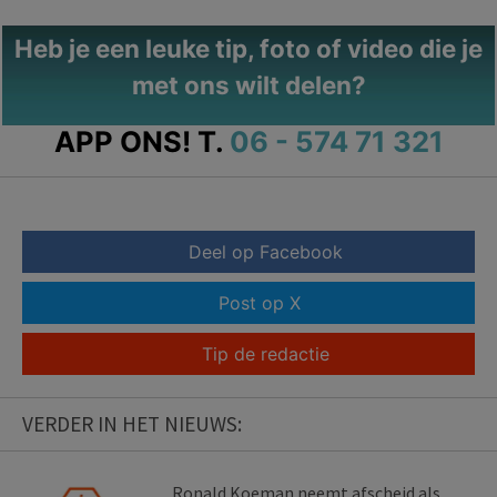
Heb je een leuke tip, foto of video die je
met ons wilt delen?
APP ONS!
T.
06 - 574 71 321
Deel op Facebook
Post op X
Tip de redactie
VERDER IN HET NIEUWS:
Ronald Koeman neemt afscheid als