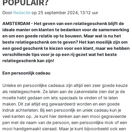
POPULAIR?
Door
Redactie
op
25 september 2024, 13:12 uur
AMSTERDAM - Het geven van een relatiegeschenk blijft de
ideale manier om klanten te bedanken voor de samenwerking
en om een goede relatie op te bouwen. Maar wat is nu het
beste relatiegeschenk om te geven? Het kan moeilijk zijn om
een goed geschenk te kiezen voor een klant, maar we hebben
verschillende tips voor je op een rij gezet wat het beste
relatiegeschenk kan zijn!
Een persoonlijk cadeau
Unieke en persoonlijke cadeaus zijn altijd een zeer goede keuze
als relatiegeschenk. Ze laten aan de zakenrelatie zien dat je de
moeite hebt gedaan om iets speciaals te vinden of te laten
maken. Dit zal altijd erg gewaardeerd worden en een goede
indruk achterlaten. Bij een persoonlijk en uniek cadeau kun je
veel kanten op. Je kunt hier denken aan een mooi gegraveerde
pen met de naam van de persoon, een persoonlijke mok of een
mooi handgemaakt sieraad. Maar je kunt bijvoorbeeld ook een