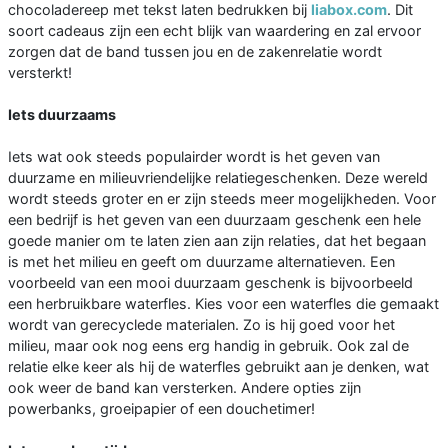
chocoladereep met tekst laten bedrukken bij
liabox.com
. Dit
soort cadeaus zijn een echt blijk van waardering en zal ervoor
zorgen dat de band tussen jou en de zakenrelatie wordt
versterkt!
Iets duurzaams
Iets wat ook steeds populairder wordt is het geven van
duurzame en milieuvriendelijke relatiegeschenken. Deze wereld
wordt steeds groter en er zijn steeds meer mogelijkheden. Voor
een bedrijf is het geven van een duurzaam geschenk een hele
goede manier om te laten zien aan zijn relaties, dat het begaan
is met het milieu en geeft om duurzame alternatieven. Een
voorbeeld van een mooi duurzaam geschenk is bijvoorbeeld
een herbruikbare waterfles. Kies voor een waterfles die gemaakt
wordt van gerecyclede materialen. Zo is hij goed voor het
milieu, maar ook nog eens erg handig in gebruik. Ook zal de
relatie elke keer als hij de waterfles gebruikt aan je denken, wat
ook weer de band kan versterken. Andere opties zijn
powerbanks, groeipapier of een douchetimer!