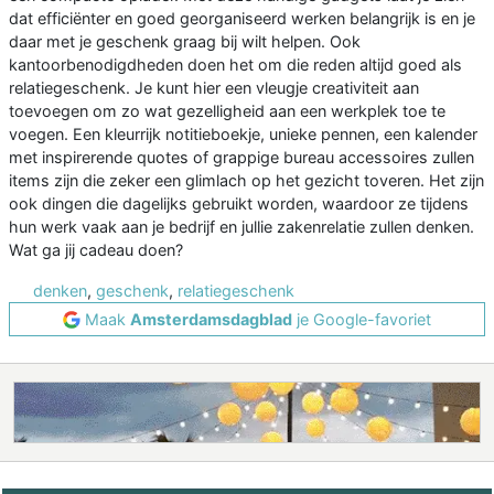
dat efficiënter en goed georganiseerd werken belangrijk is en je
daar met je geschenk graag bij wilt helpen. Ook
kantoorbenodigdheden doen het om die reden altijd goed als
relatiegeschenk. Je kunt hier een vleugje creativiteit aan
toevoegen om zo wat gezelligheid aan een werkplek toe te
voegen. Een kleurrijk notitieboekje, unieke pennen, een kalender
met inspirerende quotes of grappige bureau accessoires zullen
items zijn die zeker een glimlach op het gezicht toveren. Het zijn
ook dingen die dagelijks gebruikt worden, waardoor ze tijdens
hun werk vaak aan je bedrijf en jullie zakenrelatie zullen denken.
Wat ga jij cadeau doen?
denken
,
geschenk
,
relatiegeschenk
Maak
Amsterdamsdagblad
je Google-favoriet