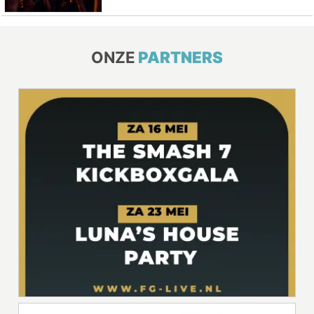
ONZE
PARTNERS