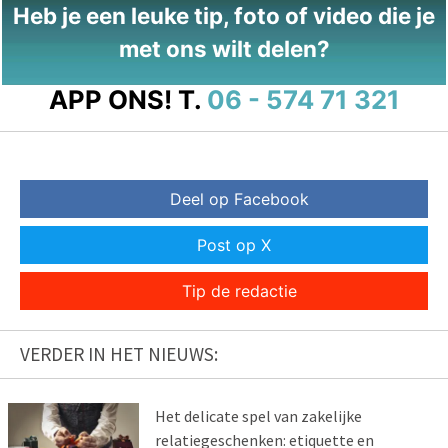
Heb je een leuke tip, foto of video die je
met ons wilt delen?
APP ONS!
T.
06 - 574 71 321
Deel op Facebook
Post op X
Tip de redactie
VERDER IN HET NIEUWS:
Het delicate spel van zakelijke
relatiegeschenken: etiquette en