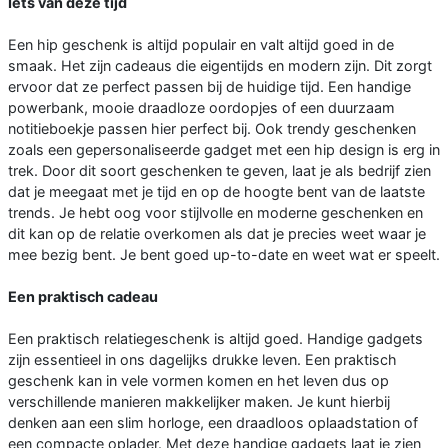
Iets van deze tijd
Een hip geschenk is altijd populair en valt altijd goed in de
smaak. Het zijn cadeaus die eigentijds en modern zijn. Dit zorgt
ervoor dat ze perfect passen bij de huidige tijd. Een handige
powerbank, mooie draadloze oordopjes of een duurzaam
notitieboekje passen hier perfect bij. Ook trendy geschenken
zoals een gepersonaliseerde gadget met een hip design is erg in
trek. Door dit soort geschenken te geven, laat je als bedrijf zien
dat je meegaat met je tijd en op de hoogte bent van de laatste
trends. Je hebt oog voor stijlvolle en moderne geschenken en
dit kan op de relatie overkomen als dat je precies weet waar je
mee bezig bent. Je bent goed up-to-date en weet wat er speelt.
Een praktisch cadeau
Een praktisch relatiegeschenk is altijd goed. Handige gadgets
zijn essentieel in ons dagelijks drukke leven. Een praktisch
geschenk kan in vele vormen komen en het leven dus op
verschillende manieren makkelijker maken. Je kunt hierbij
denken aan een slim horloge, een draadloos oplaadstation of
een compacte oplader. Met deze handige gadgets laat je zien