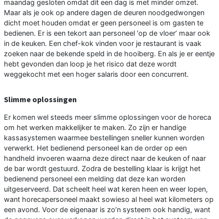
maandag gesloten omdat dit een dag is met minder omzet.
Maar als je ook op andere dagen de deuren noodgedwongen
dicht moet houden omdat er geen personeel is om gasten te
bedienen. Er is een tekort aan personeel ‘op de vloer’ maar ook
in de keuken. Een chef-kok vinden voor je restaurant is vaak
zoeken naar de bekende speld in de hooiberg. En als je er eentje
hebt gevonden dan loop je het risico dat deze wordt
weggekocht met een hoger salaris door een concurrent.
Slimme oplossingen
Er komen wel steeds meer slimme oplossingen voor de horeca
om het werken makkelijker te maken. Zo zijn er handige
kassasystemen waarmee bestellingen sneller kunnen worden
verwerkt. Het bedienend personeel kan de order op een
handheld invoeren waarna deze direct naar de keuken of naar
de bar wordt gestuurd. Zodra de bestelling klaar is krijgt het
bedienend personeel een melding dat deze kan worden
uitgeserveerd. Dat scheelt heel wat keren heen en weer lopen,
want horecapersoneel maakt sowieso al heel wat kilometers op
een avond. Voor de eigenaar is zo’n systeem ook handig, want