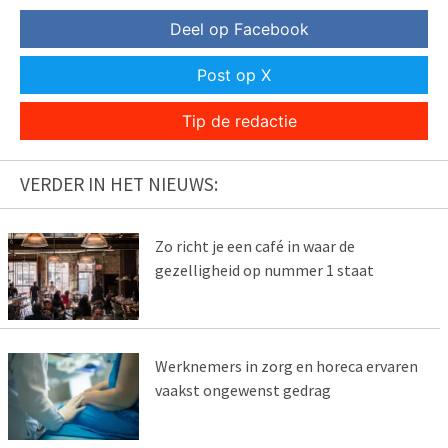
Deel op Facebook
Post op X
Tip de redactie
VERDER IN HET NIEUWS:
Zo richt je een café in waar de
gezelligheid op nummer 1 staat
Werknemers in zorg en horeca ervaren
vaakst ongewenst gedrag