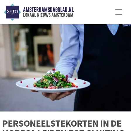
AMSTERDAMSDAGBLAD.NL
lokaal nieuws amsterdam
PERSONEELSTEKORTEN IN DE