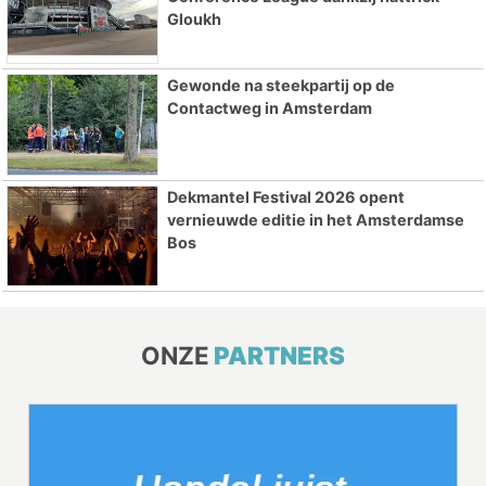
Gloukh
Gewonde na steekpartij op de
Contactweg in Amsterdam
Dekmantel Festival 2026 opent
vernieuwde editie in het Amsterdamse
Bos
ONZE
PARTNERS