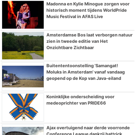
Madonna en Kylie Minogue zorgen voor
historisch moment tijdens WorldPride
Music Festival in AFAS Live
Amsterdamse Bos laat verborgen natuur
zien in tweede editie van Het
Onzichtbare Zichtbaar
Buitententoonstelling 'Samangat!
Moluks in Amsterdam' vanaf vandaag
geopend op de Kop van Java-eiland
Koninklijke onderscheiding voor
medeoprichter van PRIDE66
Ajax overtuigend naar derde voorronde
Conference League dankzij hattrick