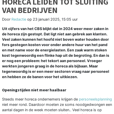
HORECA LEIDEN TOT SLUITING
VAN BEDRIJVEN
Door
Redactie
op
23 januari 2025, 15:05 uur
Uit cijfers van het CBS blijkt dat in 2024 weer meer zaken in
de horeca zijn gestopt. Dat ligt niet aan gebrek aan klanten.
Veel zaken kunnen het hoofd niet boven water houden door
fors gestegen kosten voor onder andere huur van het pand
en met name voor de energielasten. Een zaak warm stoken
kost tegenwoordig een flinke hap uit de begroting. En dan is
er nog een probleem: het tekort aan personeel. Vroeger
werkten jongeren graag in de horeca als bijbaan. Maar
tegenwoordig is er een meer sectoren vraag naar personeel
en hebben ze de banen voor het uitkiezen.
Openingstijden niet meer haalbaar
Steeds meer horeca ondernemers krijgen de
personeelsplanning
niet meer rond. Daardoor moeten ze soms noodgedwongen een
aantal dagen in de week moeten sluiten.. Veel horeca is op