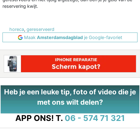
reservering kwijt.
horeca
,
gereserveerd
Maak
Amsterdamsdagblad
je Google-favoriet
Heb je een leuke tip, foto of video die je
met ons wilt delen?
APP ONS!
T.
06 - 574 71 321