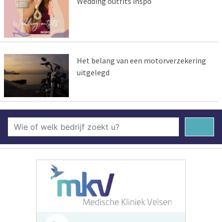
Wedding outfits inspo
Het belang van een motorverzekering
uitgelegd