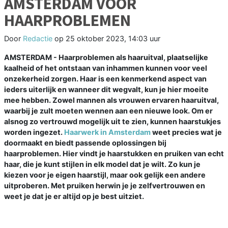
AMSTERDAM VOOR
HAARPROBLEMEN
Door
Redactie
op
25 oktober 2023, 14:03 uur
AMSTERDAM - Haarproblemen als haaruitval, plaatselijke
kaalheid of het ontstaan van inhammen kunnen voor veel
onzekerheid zorgen. Haar is een kenmerkend aspect van
ieders uiterlijk en wanneer dit wegvalt, kun je hier moeite
mee hebben. Zowel mannen als vrouwen ervaren haaruitval,
waarbij je zult moeten wennen aan een nieuwe look. Om er
alsnog zo vertrouwd mogelijk uit te zien, kunnen haarstukjes
worden ingezet.
Haarwerk in Amsterdam
weet precies wat je
doormaakt en biedt passende oplossingen bij
haarproblemen. Hier vindt je haarstukken en pruiken van echt
haar, die je kunt stijlen in elk model dat je wilt. Zo kun je
kiezen voor je eigen haarstijl, maar ook gelijk een andere
uitproberen. Met pruiken herwin je je zelfvertrouwen en
weet je dat je er altijd op je best uitziet.