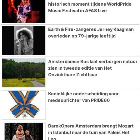
historisch moment tijdens WorldPride
Music Festival in AFAS Live
Earth & Fire-zangeres Jerney Kaagman
overleden op 79-jarige leeftijd
Amsterdamse Bos laat verborgen natuur
zien in tweede editie van Het
Onzichtbare Zichtbaar
Koninklijke onderscheiding voor
medeoprichter van PRIDE66
BarokOpera Amsterdam brengt Mozart
in Istanbul naar de tuin van Paleis Het
Loo