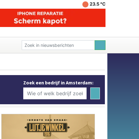
23.5 ℃
Zoek een bedrijf in Amsterdam: