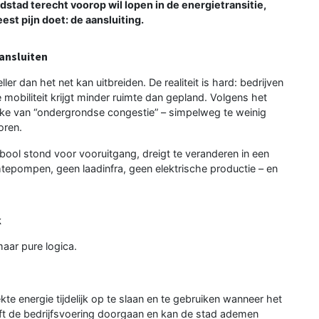
dstad terecht voorop wil lopen in de energietransitie,
est pijn doet: de aansluiting.
aansluiten
ler dan het net kan uitbreiden. De realiteit is hard: bedrijven
mobiliteit krijgt minder ruimte dan gepland. Volgens het
prake van “ondergrondse congestie” – simpelweg te weinig
oren.
mbool stond voor vooruitgang, dreigt te veranderen in een
tepompen, geen laadinfra, geen elektrische productie – en
k
maar pure logica.
te energie tijdelijk op te slaan en te gebruiken wanneer het
ijft de bedrijfsvoering doorgaan en kan de stad ademen