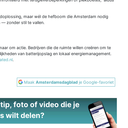
e eindoplossing, maar wél de hefboom die Amsterdam nodig
— zonder stil te vallen.
 maar om actie. Bedrijven die de ruimte willen creëren om te
elijkheden van batterijopslag en lokaal energiemanagement.
ated.nl
.
Maak
Amsterdamsdagblad
je Google-favoriet
ip, foto of video die je
s wilt delen?