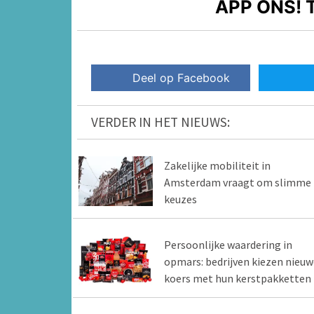
APP ONS!
T
Deel op Facebook
VERDER IN HET NIEUWS:
Zakelijke mobiliteit in
Amsterdam vraagt om slimme
keuzes
Persoonlijke waardering in
opmars: bedrijven kiezen nieuw
koers met hun kerstpakketten