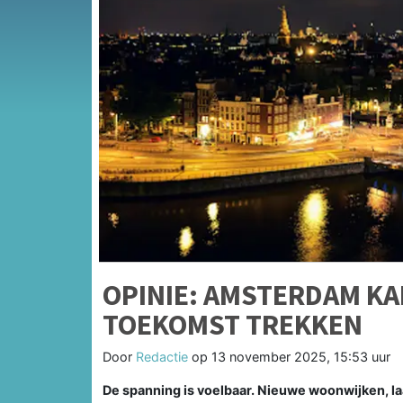
OPINIE: AMSTERDAM KA
TOEKOMST TREKKEN
Door
Redactie
op
13 november 2025, 15:53 uur
De spanning is voelbaar. Nieuwe woonwijken, la