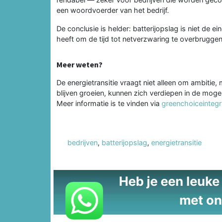
een woordvoerder van het bedrijf.
De conclusie is helder: batterijopslag is niet d
heeft om de tijd tot netverzwaring te overbruggen 
Meer weten?
De energietransitie vraagt niet alleen om ambitie,
blijven groeien, kunnen zich verdiepen in de mog
Meer informatie is te vinden via
greenchoiceintegr
bedrijven
,
batterijopslag
,
energietransitie
Heb je een leuke t
met on