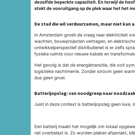
dezelfde beperkte capaciteit. En terwijl de hoof
stokt de vooruitgang op de plek waar het het me
De stad die wil verduurzamen, maar niet kan 
In Amsterdam groeit de vraag naar elektriciteit snel
wachten, bouwprojecten vertragen, en elektrische 
ontwikkelperspectief distributienet is er zelfs s
fysieke ruimte voor nieuwe kabels en transformat
Het gevolg is dat de energietransitie, die ooit sy
logistieke nachtmerrie. Zonder stroom geen warm
dus geen groei.
Batterijopslag: van noodgreep naar noodzaa
Juist in deze context is batterijopslag geen luxe, 
Een batterij maakt het mogelijk om lokaal opgewek
net overbelast is. Zo worden pieken afgevlakt, bl