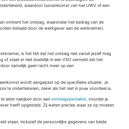
ondertekend, waardoor tussenkomst van het UWV of een
an omtrent het ontslag, waaronder het bedrag van de
orden betaald door de werkgever aan de werknemer).
erknemer, is het feit dat het ontslag niet vanuit jezelf mag
 of staat er niet duidelijk in een VSO vermeld dat het
rdoor namelijk geen recht meer op een
ereenkomst wordt aangepast op de specifieke situatie. Je
ze te ondertekenen, zeker als het niet in jouw voordeel is.
te laten nakijken door een
ontslagspecialist
, voordat je
ever heeft opgesteld. Zij weten precies waar ze op moeten
ld staan, inclusief de persoonlijke gegevens van beide