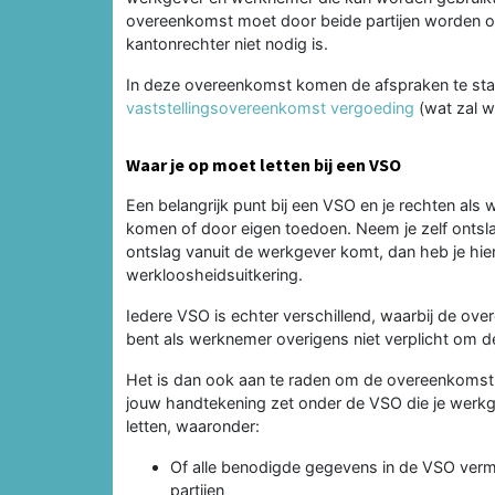
overeenkomst moet door beide partijen worden 
kantonrechter niet nodig is.
In deze overeenkomst komen de afspraken te sta
vaststellingsovereenkomst vergoeding
(wat zal w
Waar je op moet letten bij een VSO
Een belangrijk punt bij een VSO en je rechten als w
komen of door eigen toedoen. Neem je zelf ontslag
ontslag vanuit de werkgever komt, dan heb je hie
werkloosheidsuitkering.
Iedere VSO is echter verschillend, waarbij de ov
bent als werknemer overigens niet verplicht om de
Het is dan ook aan te raden om de overeenkomst 
jouw handtekening zet onder de VSO die je werkg
letten, waaronder:
Of alle benodigde gegevens in de VSO verme
partijen