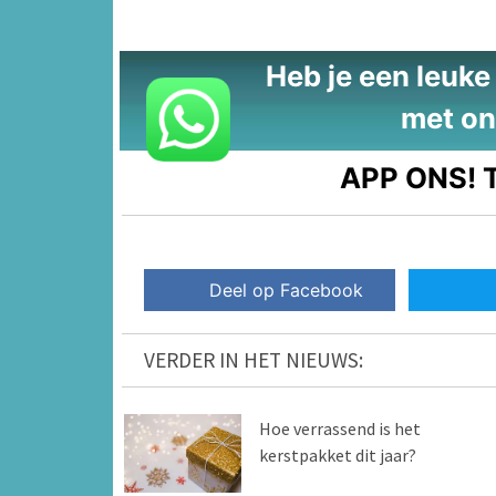
Heb je een leuke t
met on
APP ONS!
T
Deel op Facebook
VERDER IN HET NIEUWS:
Hoe verrassend is het
kerstpakket dit jaar?