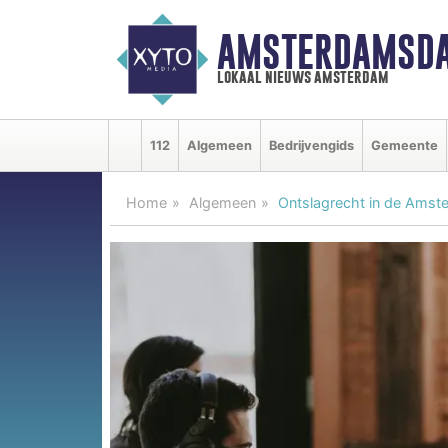
AMSTERDAMSDA
lokaal nieuws amsterdam
112
Algemeen
Bedrijvengids
Gemeente
Home
Algemeen
Ontslagrecht in de Amst