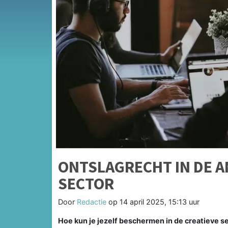
ONTSLAGRECHT IN DE 
SECTOR
Door
Redactie
op
14 april 2025, 15:13 uur
Hoe kun je jezelf beschermen in de creatieve sec