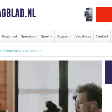
GBLAD.NL
Regionaal
Specials
Sport
Uitgaan
Vacatures
Contact
erdamse creatieve sector