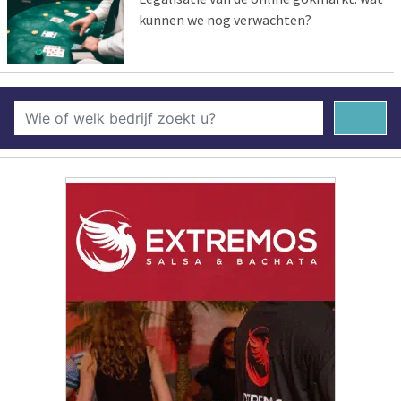
kunnen we nog verwachten?