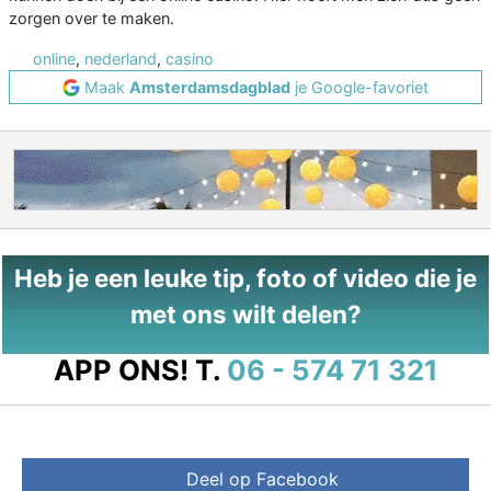
zorgen over te maken.
online
,
nederland
,
casino
Maak
Amsterdamsdagblad
je Google-favoriet
Heb je een leuke tip, foto of video die je
met ons wilt delen?
APP ONS!
T.
06 - 574 71 321
Deel op Facebook