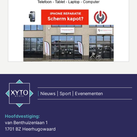
|
Nieuws | Sport | Evenementen
Hoofdvestiging:
van Benthuizenlaan 1
1701 BZ Heerhugowaard