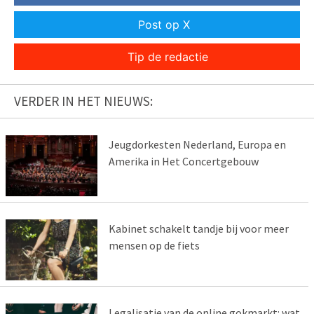
Post op X
Tip de redactie
VERDER IN HET NIEUWS:
Jeugdorkesten Nederland, Europa en
Amerika in Het Concertgebouw
Kabinet schakelt tandje bij voor meer
mensen op de fiets
Legalisatie van de online gokmarkt: wat