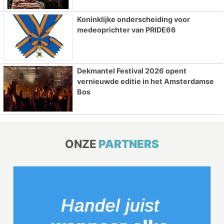
Koninklijke onderscheiding voor
medeoprichter van PRIDE66
Dekmantel Festival 2026 opent
vernieuwde editie in het Amsterdamse
Bos
ONZE
PARTNERS