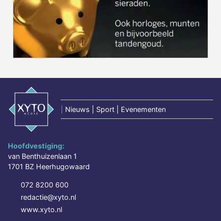
|
Nieuws | Sport | Evenementen
Hoofdvestiging:
van Benthuizenlaan 1
1701 BZ Heerhugowaard
072 8200 600
redactie@xyto.nl
www.xyto.nl