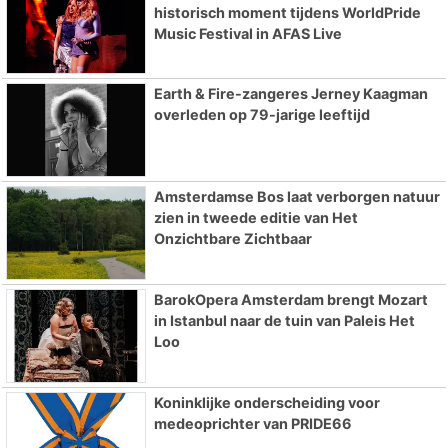
historisch moment tijdens WorldPride
Music Festival in AFAS Live
Earth & Fire-zangeres Jerney Kaagman
overleden op 79-jarige leeftijd
Amsterdamse Bos laat verborgen natuur
zien in tweede editie van Het
Onzichtbare Zichtbaar
BarokOpera Amsterdam brengt Mozart
in Istanbul naar de tuin van Paleis Het
Loo
Koninklijke onderscheiding voor
medeoprichter van PRIDE66