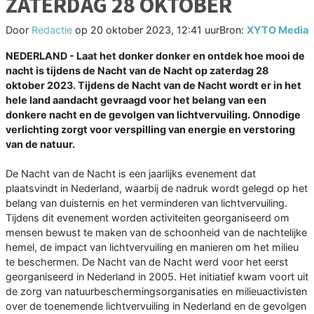
ZATERDAG 28 OKTOBER
Door
Redactie
op
20 oktober 2023, 12:41 uur
Bron:
XYTO Media
NEDERLAND - Laat het donker donker en ontdek hoe mooi de
nacht is tijdens de Nacht van de Nacht op zaterdag 28
oktober 2023. Tijdens de Nacht van de Nacht wordt er in het
hele land aandacht gevraagd voor het belang van een
donkere nacht en de gevolgen van lichtvervuiling. Onnodige
verlichting zorgt voor verspilling van energie en verstoring
van de natuur.
De Nacht van de Nacht is een jaarlijks evenement dat
plaatsvindt in Nederland, waarbij de nadruk wordt gelegd op het
belang van duisternis en het verminderen van lichtvervuiling.
Tijdens dit evenement worden activiteiten georganiseerd om
mensen bewust te maken van de schoonheid van de nachtelijke
hemel, de impact van lichtvervuiling en manieren om het milieu
te beschermen. De Nacht van de Nacht werd voor het eerst
georganiseerd in Nederland in 2005. Het initiatief kwam voort uit
de zorg van natuurbeschermingsorganisaties en milieuactivisten
over de toenemende lichtvervuiling in Nederland en de gevolgen