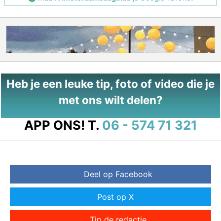
Heb je een leuke tip, foto of video die je
met ons wilt delen?
APP ONS!
T.
06 - 574 71 321
Deel op Facebook
Post op X
Tip de redactie