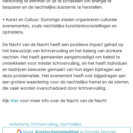
verlichting te dimmen of uit te schakelen om energie te
besparen en de nachtelijke duisternis te herstellen.
• Kunst en Cultuur: Sommige steden organiseren culturele
evenementen, zoals nachtelijke kunsttentoonstellingen en
optredens.
De Nacht van de Nacht heeft een positieve impact gehad op
het bewustzijn van lichtvervuiling en het belang van donkere
nachten. Het heeft gemeenten aangemoedigd om beleid te
ontwikkelen voor minder lichtvervuiling, en het heeft individuen
en bedrijven bewuster gemaakt van hun eigen bijdragen aan
deze problematiek. Het evenement heeft ook bijgedragen aan
een grotere waardering voor de nachtelijke hemel en de sterren,
die vaak worden overschaduwd door lichtvervuiling.
Kijk
hier
voor meer info over de Nacht van de Nacht
nederland
,
lichtvervuiling
,
nachtelijke
Maak
Amsterdamsdagblad
je Google-favoriet