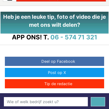
Heb je een leuke tip, foto of video die je
met ons wilt delen?
APP ONS!
T.
06 - 574 71 321
Deel op Facebook
Post op X
Tip de redactie