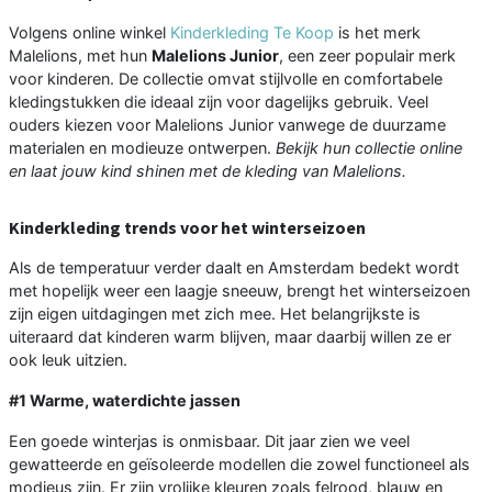
Volgens online winkel
Kinderkleding Te Koop
is het merk
Malelions, met hun
Malelions Junior
, een zeer populair merk
voor kinderen. De collectie omvat stijlvolle en comfortabele
kledingstukken die ideaal zijn voor dagelijks gebruik. Veel
ouders kiezen voor Malelions Junior vanwege de duurzame
materialen en modieuze ontwerpen.
Bekijk hun collectie online
en laat jouw kind shinen met de kleding van Malelions.
Kinderkleding trends voor het winterseizoen
Als de temperatuur verder daalt en Amsterdam bedekt wordt
met hopelijk weer een laagje sneeuw, brengt het winterseizoen
zijn eigen uitdagingen met zich mee. Het belangrijkste is
uiteraard dat kinderen warm blijven, maar daarbij willen ze er
ook leuk uitzien.
#1 Warme, waterdichte jassen
Een goede winterjas is onmisbaar. Dit jaar zien we veel
gewatteerde en geïsoleerde modellen die zowel functioneel als
modieus zijn. Er zijn vrolijke kleuren zoals felrood, blauw en