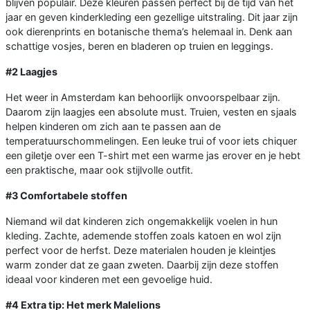
blijven populair. Deze kleuren passen perfect bij de tijd van het
jaar en geven kinderkleding een gezellige uitstraling. Dit jaar zijn
ook dierenprints en botanische thema’s helemaal in. Denk aan
schattige vosjes, beren en bladeren op truien en leggings.
#2 Laagjes
Het weer in Amsterdam kan behoorlijk onvoorspelbaar zijn.
Daarom zijn laagjes een absolute must. Truien, vesten en sjaals
helpen kinderen om zich aan te passen aan de
temperatuurschommelingen. Een leuke trui of voor iets chiquer
een giletje over een T-shirt met een warme jas erover en je hebt
een praktische, maar ook stijlvolle outfit.
#3 Comfortabele stoffen
Niemand wil dat kinderen zich ongemakkelijk voelen in hun
kleding. Zachte, ademende stoffen zoals katoen en wol zijn
perfect voor de herfst. Deze materialen houden je kleintjes
warm zonder dat ze gaan zweten. Daarbij zijn deze stoffen
ideaal voor kinderen met een gevoelige huid.
#4 Extra tip: Het merk Malelions