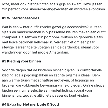
roze, maar ook rustige tinten zoals grijs en zwart. Deze jassen
zijn perfect voor sneeuwballengevechten en winterse avonturen.
#2 Winteraccessoires
Wat is een winter outfit zonder gezellige accessoires? Mutsen,
sjaals en handschoenen in bijpassende kleuren maken een outfit
compleet. Dit seizoen zijn pompom-mutsen en gebreide sjaals
met leuke patronen helemaal in. Vergeet niet om een paar
stevige laarzen toe te voegen aan de garderobe, ideaal voor
wandelingen door het mooie Amsterdam.
#3 Kleding voor binnen
Voor de dagen dat de kinderen binnen blijven, is comfortabele
kleding zoals joggingpakken en zachte pyjama’s ideaal. Denk
aan warme truien met schattige motieven, of leggings en
broeken die voldoende bewegingsvrijheid bieden. Online shops
bieden een ruime selectie aan kinderkleding, vooral voor
binnenshuis, zodat je altijd iets passends kunt vinden.
#4 Extra tip: Het merk Lyle & Scott