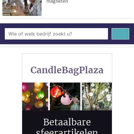
magneten