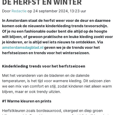
DE HERFST EN WINTER
Door
Redactie
op
24 september 2024, 13:23 uur
In Amsterdam staat de herfst weer voor de deur en daarmee
komen ook de nieuwste kinderkleding trends tevoorschijn.
Of je nu een fashionable ouder bent die altijd op de hoogte
wilt blijven, of gewoon praktische en leuke kleding zoekt voor
je kinderen, er is altijd wel iets nieuws te ontdekken. Via
amsterdamsdagblad.nl
geven we je de trends voor het
herfstseizoen en trends voor het winterseizoen.
Kinderkleding trends voor het herfstseizoen
Met het veranderen van de bladeren en de dalende
temperaturen, is het tijd voor warmere kleding. Dit seizoen zien
we een mix van comfort en stijl, zodat kinderen niet alleen warm
blijven, maar er ook trendy uitzien.
#1 Warme kleuren en prints
Herfstkleuren zoals bordeauxrood, okergeel en diep groen