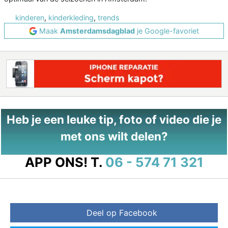
kinderen
,
kinderkleding
,
trends
Maak
Amsterdamsdagblad
je Google-favoriet
Heb je een leuke tip, foto of video die je
met ons wilt delen?
APP ONS!
T.
06 - 574 71 321
Deel op Facebook