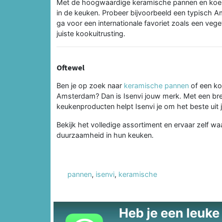
Met de hoogwaardige keramische pannen en koeke
in de keuken. Probeer bijvoorbeeld een typisch 
ga voor een internationale favoriet zoals een veg
juiste kookuitrusting.
Oftewel
Ben je op zoek naar
keramische pannen
of een koe
Amsterdam? Dan is Isenvi jouw merk. Met een bree
keukenproducten helpt Isenvi je om het beste uit 
Bekijk het volledige assortiment en ervaar zelf 
duurzaamheid in hun keuken.
pannen
,
isenvi
,
keramische
Heb je een leuke t