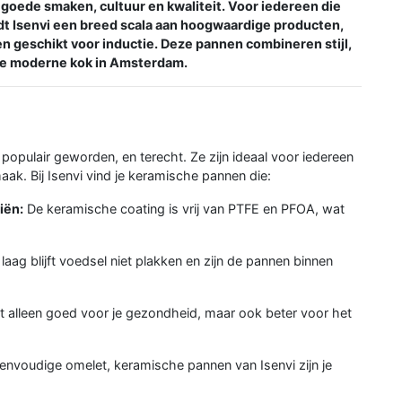
 goede smaken, cultuur en kwaliteit. Voor iedereen die
iedt Isenvi een breed scala aan hoogwaardige producten,
geschikt voor inductie. Deze pannen combineren stijl,
 de moderne kok in Amsterdam.
opulair geworden, en terecht. Ze zijn ideaal voor iedereen
ak. Bij Isenvi vind je keramische pannen die:
iën:
De keramische coating is vrij van PTFE en PFOA, wat
laag blijft voedsel niet plakken en zijn de pannen binnen
iet alleen goed voor je gezondheid, maar ook beter voor het
n eenvoudige omelet, keramische pannen van Isenvi zijn je