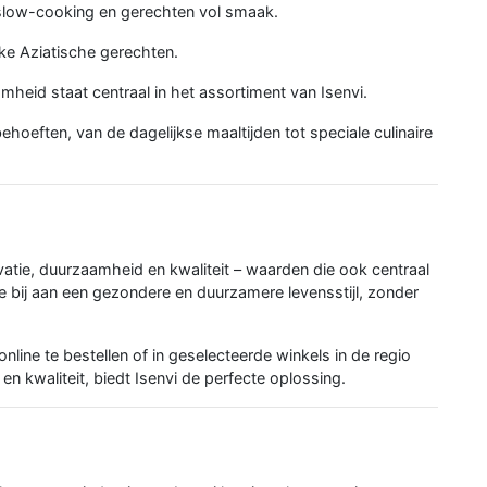
 slow-cooking en gerechten vol smaak.
ke Aziatische gerechten.
heid staat centraal in het assortiment van Isenvi.
ehoeften, van de dagelijkse maaltijden tot speciale culinaire
tie, duurzaamheid en kwaliteit – waarden die ook centraal
 je bij aan een gezondere en duurzamere levensstijl, zonder
line te bestellen of in geselecteerde winkels in de regio
 kwaliteit, biedt Isenvi de perfecte oplossing.