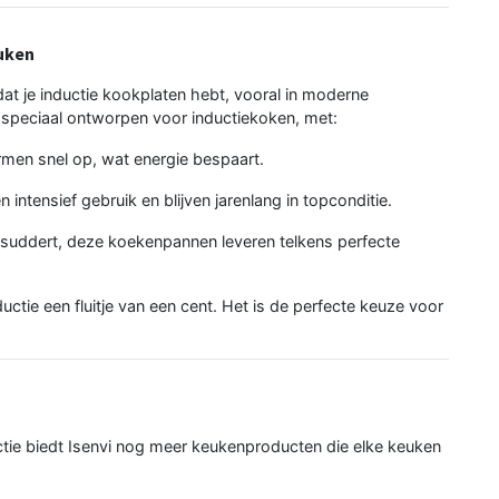
uken
at je inductie kookplaten hebt, vooral in moderne
n speciaal ontworpen voor inductiekoken, met:
en snel op, wat energie bespaart.
 intensief gebruik en blijven jarenlang in topconditie.
f suddert, deze koekenpannen leveren telkens perfecte
ctie een fluitje van een cent. Het is de perfecte keuze voor
ie biedt Isenvi nog meer keukenproducten die elke keuken