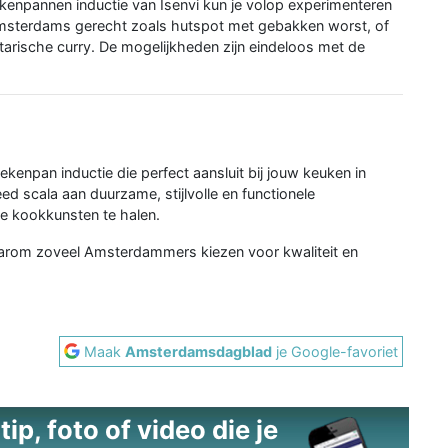
npannen inductie van Isenvi kun je volop experimenteren
Amsterdams gerecht zoals hutspot met gebakken worst, of
etarische curry. De mogelijkheden zijn eindeloos met de
kenpan inductie die perfect aansluit bij jouw keuken in
d scala aan duurzame, stijlvolle en functionele
je kookkunsten te halen.
waarom zoveel Amsterdammers kiezen voor kwaliteit en
Maak
Amsterdamsdagblad
je Google-favoriet
ip, foto of video die je