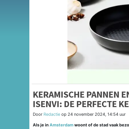
KERAMISCHE PANNEN E
ISENVI: DE PERFECTE 
Door
Redactie
op
24 november 2024, 14:54 uur
Als je in
Amsterdam
woont of de stad vaak bezoe