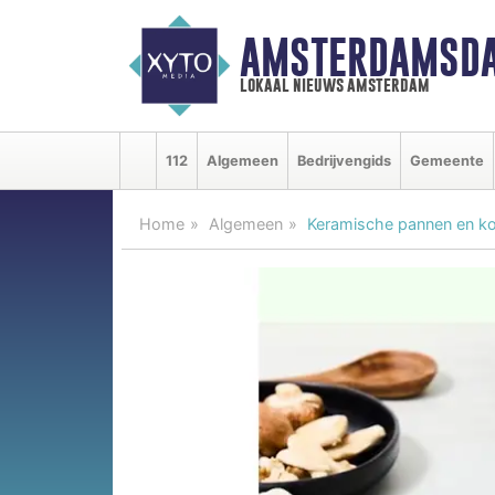
AMSTERDAMSDA
lokaal nieuws amsterdam
112
Algemeen
Bedrijvengids
Gemeente
Home
Algemeen
Keramische pannen en ko