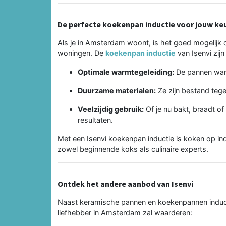
De perfecte koekenpan inductie voor jouw ke
Als je in Amsterdam woont, is het goed mogelijk d
woningen. De
koekenpan inductie
van Isenvi zij
Optimale warmtegeleiding:
De pannen warm
Duurzame materialen:
Ze zijn bestand tegen
Veelzijdig gebruik:
Of je nu bakt, braadt o
resultaten.
Met een Isenvi koekenpan inductie is koken op indu
zowel beginnende koks als culinaire experts.
Ontdek het andere aanbod van Isenvi
Naast keramische pannen en koekenpannen induct
liefhebber in Amsterdam zal waarderen: