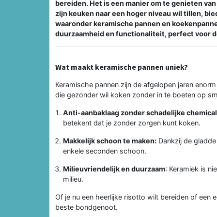
bereiden. Het is een manier om te genieten van
zijn keuken naar een hoger niveau wil tillen, b
waaronder keramische pannen en koekenpannen 
duurzaamheid en functionaliteit, perfect voor
Wat maakt keramische pannen uniek?
Keramische pannen zijn de afgelopen jaren enorm p
die gezonder wil koken zonder in te boeten op sma
Anti-aanbaklaag zonder schadelijke chemical
betekent dat je zonder zorgen kunt koken.
Makkelijk schoon te maken:
Dankzij de gladde 
enkele seconden schoon.
Milieuvriendelijk en duurzaam
: Keramiek is n
milieu.
Of je nu een heerlijke risotto wilt bereiden of ee
beste bondgenoot.