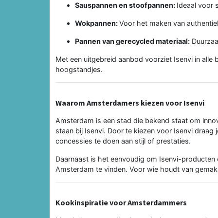
Sauspannen en stoofpannen:
Ideaal voor
Wokpannen:
Voor het maken van authentie
Pannen van gerecycled materiaal:
Duurzaam
Met een uitgebreid aanbod voorziet Isenvi in alle b
hoogstandjes.
Waarom Amsterdamers kiezen voor Isenvi
Amsterdam is een stad die bekend staat om innova
staan bij Isenvi. Door te kiezen voor Isenvi draag
concessies te doen aan stijl of prestaties.
Daarnaast is het eenvoudig om Isenvi-producten on
Amsterdam te vinden. Voor wie houdt van gemak en
Kookinspiratie voor Amsterdammers