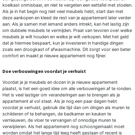
koelkast onmisbaar, en niet te vergeten een eettafel met stoelen.
Als je in het begin nog niet veel meubels hebt, start dan met
deze aankopen en kleed de rest van je appartement later verder
aan. Als je samen met iemand anders intrekt, kan het lastig zijn
om dubbele meubels te vermijden. Praat van tevoren over welke
meubels je wilt houden en welke je wilt verkopen. Met het geld
dat je hiermee bespaart, kun je investeren in handige dingen
zoals een droogkast of afwasmachine. Dit zorgt voor een beter
comfort en maakt je nieuwe appartement nog fijner.
Doe verbouwingen voordat je verhuist
Voordat je je meubels en dozen in je nieuwe appartement
plaatst, is het een goed idee om alle verbouwingen af te ronden.
Het is veel lastiger om veranderingen aan te brengen als je
appartement al vol staat. Als je nog een paar dagen hebt
voordat je verhuist, gebruik die tijd dan om dingen als muren te
schilderen of te behangen, de badkamer en keuken te
vernieuwen, de vloer te vervangen of onnodige muren te
verwijderen. Als het appartement nog schoongemaakt moet
worden omdat het lange tijd leeg heeft gestaan of recent is