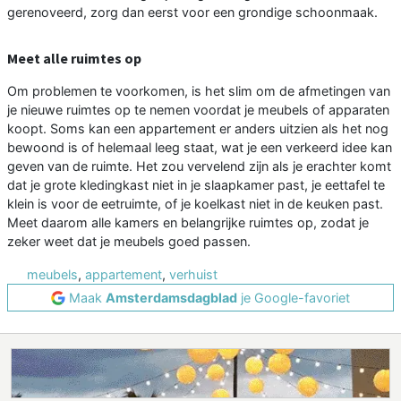
gerenoveerd, zorg dan eerst voor een grondige schoonmaak.
Meet alle ruimtes op
Om problemen te voorkomen, is het slim om de afmetingen van
je nieuwe ruimtes op te nemen voordat je meubels of apparaten
koopt. Soms kan een appartement er anders uitzien als het nog
bewoond is of helemaal leeg staat, wat je een verkeerd idee kan
geven van de ruimte. Het zou vervelend zijn als je erachter komt
dat je grote kledingkast niet in je slaapkamer past, je eettafel te
klein is voor de eetruimte, of je koelkast niet in de keuken past.
Meet daarom alle kamers en belangrijke ruimtes op, zodat je
zeker weet dat je meubels goed passen.
meubels
,
appartement
,
verhuist
Maak
Amsterdamsdagblad
je Google-favoriet