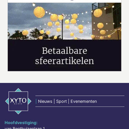
|
Nieuws | Sport | Evenementen
Hoofdvestiging:
van Benthuizenlaan 1