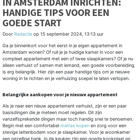
IN AMSTERDAM INRICHTEN:
HANDIGE TIPS VOOR EEN
GOEDE START
Door
Redactie
op
15 september 2024, 13:13 uur
Ga je binnenkort voor het eerst in je eigen appartement in
Amsterdam wonen? Of ruil je je huidige kamer in voor een
compleet appartement met een of twee slaapkamers? Of je nu
alleen verhuist of samen met iemand, een goede voorbereiding
is erg belangrijk. Hier zijn een paar handige tips om je nieuwe
woning in te richten en je verhuizing soepel te laten verlopen.
Belangrijke aankopen voor je nieuwe appartement
Als je naar een nieuw appartement verhuist, zijn er een paar
basisdingen die je meteen moet regelen. Dit zijn
vanzelfsprekende dingen maar toch handig snel te benoemen.
Begin met een comfortabel
matras kopen
en zorg voor een
stevige lattenbodem voor je slaapkamer. Voor je woonkamer
een gezellige bank. In de keuken zijn een goede kookplaat en