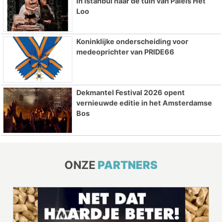
in Istanbul naar de tuin van Paleis Het
Loo
Koninklijke onderscheiding voor
medeoprichter van PRIDE66
Dekmantel Festival 2026 opent
vernieuwde editie in het Amsterdamse
Bos
ONZE
PARTNERS