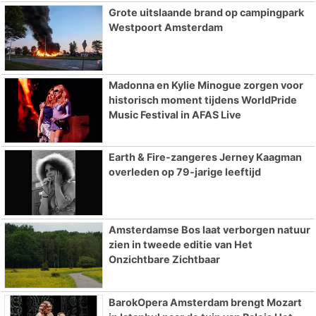
Grote uitslaande brand op campingpark
Westpoort Amsterdam
Madonna en Kylie Minogue zorgen voor
historisch moment tijdens WorldPride
Music Festival in AFAS Live
Earth & Fire-zangeres Jerney Kaagman
overleden op 79-jarige leeftijd
Amsterdamse Bos laat verborgen natuur
zien in tweede editie van Het
Onzichtbare Zichtbaar
BarokOpera Amsterdam brengt Mozart