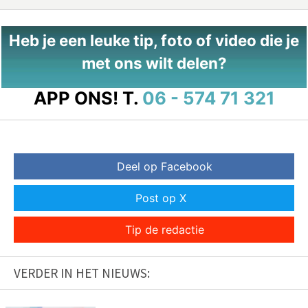
Heb je een leuke tip, foto of video die je
met ons wilt delen?
APP ONS!
T.
06 - 574 71 321
Deel op Facebook
Post op X
Tip de redactie
VERDER IN HET NIEUWS: