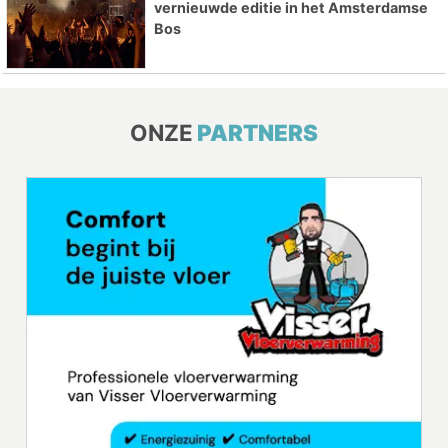
vernieuwde editie in het Amsterdamse
Bos
ONZE
PARTNERS