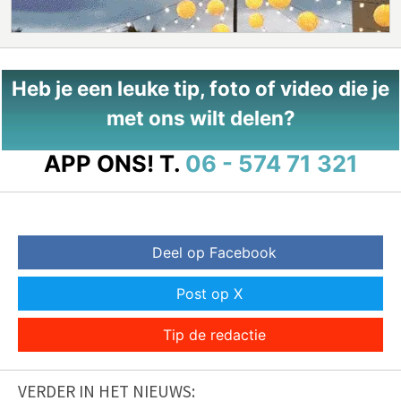
Heb je een leuke tip, foto of video die je
met ons wilt delen?
APP ONS!
T.
06 - 574 71 321
Deel op Facebook
Post op X
Tip de redactie
VERDER IN HET NIEUWS: