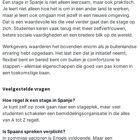
Een stage in Spanje is niet alleen leerzaam, maar ook praktisch.
Je leert niet alleen hoe het is om in een ander land te werken,
maar je leert ook omgaan met jezelf in een nieuwe omgeving.
Dat is een waardevolle les die veel verder gaat dan de stage op
zich. Studenten keren vaak terug met meer zelfvertrouwen,
betere sociale vaardigheden en een bredere blik op de wereld.
Werkgevers waarderen het bovendien enorm als je buitenlandse
ervaring hebt opgedaan. Het laat zien dat je initiatief neemt,
flexibel bent en bereid bent om buiten je comfortzone te
stappen – allemaal eigenschappen die goed van pas komen in
een toekomstige baan.
Veelgestelde vragen
Hoe regel ik een stage in Spanje?
Je kunt zelf op zoek gaan naar een stageplek, maar veel
studenten schakelen een bemiddelingsorganisatie in die alles
van A tot Z regelt.
Is Spaans spreken verplicht?
In sommige sectoren is Engels voldoende. Maar een