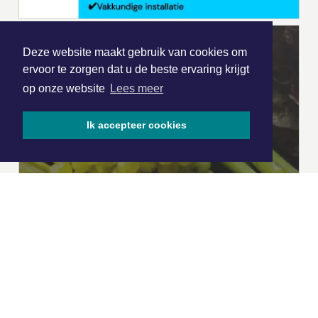
Deze website maakt gebruik van cookies om
ervoor te zorgen dat u de beste ervaring krijgt
op onze website
Lees meer
Ik accepteer cookies