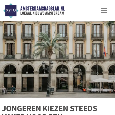
AMSTERDAMSDAGBLAD.NL
lokaal nieuws amsterdam
JONGEREN KIEZEN STEEDS