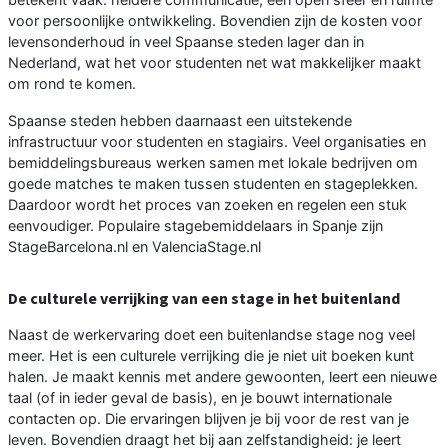
voor persoonlijke ontwikkeling. Bovendien zijn de kosten voor
levensonderhoud in veel Spaanse steden lager dan in
Nederland, wat het voor studenten net wat makkelijker maakt
om rond te komen.
Spaanse steden hebben daarnaast een uitstekende
infrastructuur voor studenten en stagiairs. Veel organisaties en
bemiddelingsbureaus werken samen met lokale bedrijven om
goede matches te maken tussen studenten en stageplekken.
Daardoor wordt het proces van zoeken en regelen een stuk
eenvoudiger. Populaire stagebemiddelaars in Spanje zijn
StageBarcelona.nl en ValenciaStage.nl
De culturele verrijking van een stage in het buitenland
Naast de werkervaring doet een buitenlandse stage nog veel
meer. Het is een culturele verrijking die je niet uit boeken kunt
halen. Je maakt kennis met andere gewoonten, leert een nieuwe
taal (of in ieder geval de basis), en je bouwt internationale
contacten op. Die ervaringen blijven je bij voor de rest van je
leven. Bovendien draagt het bij aan zelfstandigheid: je leert