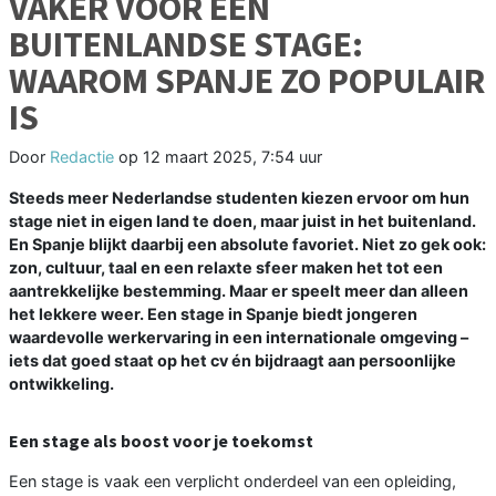
VAKER VOOR EEN
BUITENLANDSE STAGE:
WAAROM SPANJE ZO POPULAIR
IS
Door
Redactie
op
12 maart 2025, 7:54 uur
Steeds meer Nederlandse studenten kiezen ervoor om hun
stage niet in eigen land te doen, maar juist in het buitenland.
En Spanje blijkt daarbij een absolute favoriet. Niet zo gek ook:
zon, cultuur, taal en een relaxte sfeer maken het tot een
aantrekkelijke bestemming. Maar er speelt meer dan alleen
het lekkere weer. Een stage in Spanje biedt jongeren
waardevolle werkervaring in een internationale omgeving –
iets dat goed staat op het cv én bijdraagt aan persoonlijke
ontwikkeling.
Een stage als boost voor je toekomst
Een stage is vaak een verplicht onderdeel van een opleiding,