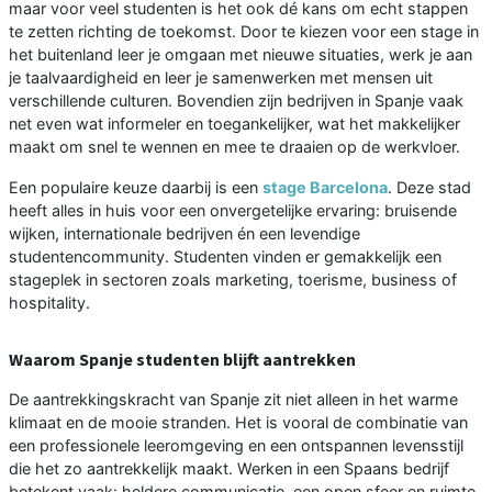
maar voor veel studenten is het ook dé kans om echt stappen
te zetten richting de toekomst. Door te kiezen voor een stage in
het buitenland leer je omgaan met nieuwe situaties, werk je aan
je taalvaardigheid en leer je samenwerken met mensen uit
verschillende culturen. Bovendien zijn bedrijven in Spanje vaak
net even wat informeler en toegankelijker, wat het makkelijker
maakt om snel te wennen en mee te draaien op de werkvloer.
Een populaire keuze daarbij is een
stage Barcelona
. Deze stad
heeft alles in huis voor een onvergetelijke ervaring: bruisende
wijken, internationale bedrijven én een levendige
studentencommunity. Studenten vinden er gemakkelijk een
stageplek in sectoren zoals marketing, toerisme, business of
hospitality.
Waarom Spanje studenten blijft aantrekken
De aantrekkingskracht van Spanje zit niet alleen in het warme
klimaat en de mooie stranden. Het is vooral de combinatie van
een professionele leeromgeving en een ontspannen levensstijl
die het zo aantrekkelijk maakt. Werken in een Spaans bedrijf
betekent vaak: heldere communicatie, een open sfeer en ruimte