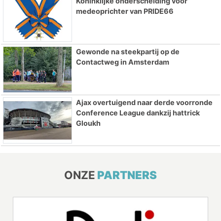
Koninklijke onderscheiding voor
medeoprichter van PRIDE66
Gewonde na steekpartij op de
Contactweg in Amsterdam
Ajax overtuigend naar derde voorronde
Conference League dankzij hattrick
Gloukh
ONZE
PARTNERS