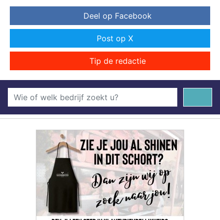
Deel op Facebook
Post op X
Tip de redactie