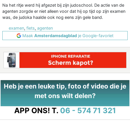
Na het ritje werd hij afgezet bij zijn judoschool. De actie van de
agenten zorgde er niet alleen voor dat hij op tijd op zijn examen
was, de judoka haalde ook nog eens zijn gele band.
examen
,
fiets
,
agenten
Maak
Amsterdamsdagblad
je Google-favoriet
Heb je een leuke tip, foto of video die je
met ons wilt delen?
APP ONS!
T.
06 - 574 71 321