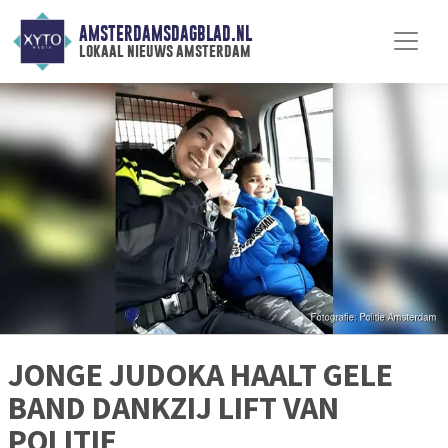
AMSTERDAMSDAGBLAD.NL
lokaal nieuws amsterdam
JONGE JUDOKA HAALT GELE
BAND DANKZIJ LIFT VAN
POLITIE