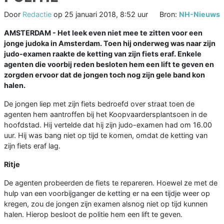
Door
Redactie
op
25 januari 2018, 8:52 uur
Bron:
NH-Nieuws
AMSTERDAM -
Het leek even niet mee te zitten voor een
jonge judoka in Amsterdam. Toen hij onderweg was naar zijn
judo-examen raakte de ketting van zijn fiets eraf. Enkele
agenten die voorbij reden besloten hem een lift te geven en
zorgden ervoor dat de jongen toch nog zijn gele band kon
halen.
De jongen liep met zijn fiets bedroefd over straat toen de
agenten hem aantroffen bij het Koopvaardersplantsoen in de
hoofdstad. Hij vertelde dat hij zijn judo-examen had om 16.00
uur. Hij was bang niet op tijd te komen, omdat de ketting van
zijn fiets eraf lag.
Ritje
De agenten probeerden de fiets te repareren. Hoewel ze met de
hulp van een voorbijganger de ketting er na een tijdje weer op
kregen, zou de jongen zijn examen alsnog niet op tijd kunnen
halen. Hierop besloot de politie hem een lift te geven.