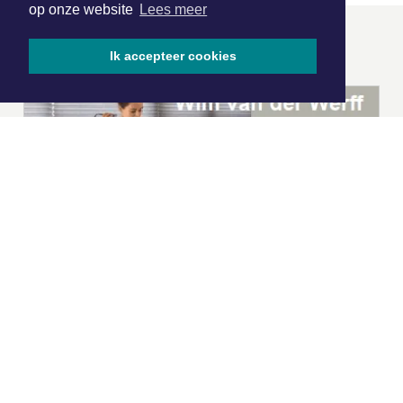
op onze website
Lees meer
ONZE
PARTNERS
Ik accepteer cookies