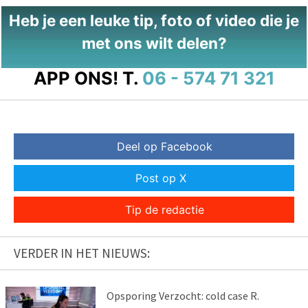
Heb je een leuke tip, foto of video die je
met ons wilt delen?
APP ONS!
T.
06 - 574 71 321
Deel op Facebook
Post op X
Tip de redactie
VERDER IN HET NIEUWS:
Opsporing Verzocht: cold case R.