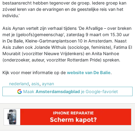
bestaansrecht hebben tegenover de groep. Iedere groep kan
zóveel leren van de ervaringen en de geestelijke reis van het
individu.’
Asis Aynan vertelt zijn verhaal tijdens ‘De Afvallige – over breken
met je (geloofs)gemeenschap’, zaterdag 9 maart om 15.30 uur
in De Balie, Kleine-Gartmanplantsoen 10 in Amsterdam. Naast
Asis zullen ook Jolande Withuis (sociologe, feministe), Fatima El
Mourabit (voorzitter Nieuwe Vrijdenkers) en Anita Nanhoe
(onderzoeker, auteur, voorzitter Rotterdam Pride) spreken.
Kijk voor meer informatie op de
website van De Balie
.
nederland
,
asis
,
aynan
Maak
Amsterdamsdagblad
je Google-favoriet