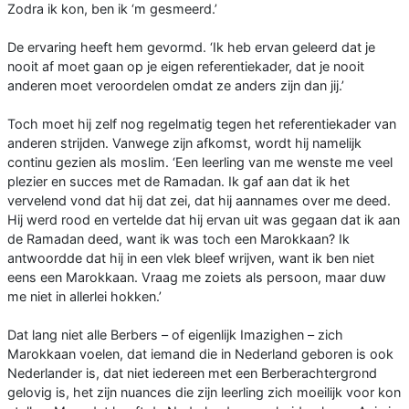
Zodra ik kon, ben ik ‘m gesmeerd.’
De ervaring heeft hem gevormd. ‘Ik heb ervan geleerd dat je
nooit af moet gaan op je eigen referentiekader, dat je nooit
anderen moet veroordelen omdat ze anders zijn dan jij.’
Toch moet hij zelf nog regelmatig tegen het referentiekader van
anderen strijden. Vanwege zijn afkomst, wordt hij namelijk
continu gezien als moslim. ‘Een leerling van me wenste me veel
plezier en succes met de Ramadan. Ik gaf aan dat ik het
vervelend vond dat hij dat zei, dat hij aannames over me deed.
Hij werd rood en vertelde dat hij ervan uit was gegaan dat ik aan
de Ramadan deed, want ik was toch een Marokkaan? Ik
antwoordde dat hij in een vlek bleef wrijven, want ik ben niet
eens een Marokkaan. Vraag me zoiets als persoon, maar duw
me niet in allerlei hokken.’
Dat lang niet alle Berbers – of eigenlijk Imazighen – zich
Marokkaan voelen, dat iemand die in Nederland geboren is ook
Nederlander is, dat niet iedereen met een Berberachtergrond
gelovig is, het zijn nuances die zijn leerling zich moeilijk voor kon