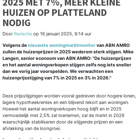
2025 MET 7%, MEER KLEINE
HUIZEN OP PLATTELAND
NODIG
Door
Redactie
op
16 januari 2025, 9:14 uur
Volgens de
nieuwste woningmarktmonitor
van ABN AMRO
zullen de huizenprijzen in 2025 wederom sterk stijgen. Mike
Langen, senior econoom van ABN AMRO: "De huizenprijzen
en het aantal woningverkopen stijgen zelfs nog iets sneller
dan we vorig jaar voorspelden. We verwachten een
huizenprijsstijging van 7% in 2025 en 3% in 2026."
Deze prijsstijgingen worden vooral gedreven door hogere lonen,
lagere hypotheekrentes en een blijvend tekort aan woningen.
Hoewel het aantal woningverkopen hoog blijft en in 2025
vermoedelijk met 2,5% zal toenemen, zal de markt in 2026
waarschijnlijk stabiliseren door de stijgende prijzen en een
afvlakking van de loongroei.