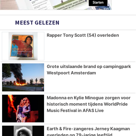
MEEST GELEZEN
Rapper Tony Scott (54) overleden
Grote uitslaande brand op campingpark
Westpoort Amsterdam
Madonna en Kylie Minogue zorgen voor
historisch moment tijdens WorldPride
Music Festival in AFAS Live
Earth & Fire-zangeres Jerney Kaagman
overleden op 79-jarige leeftijd