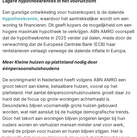
Lagere hypotheekrentes in het vooruitzicht
Een gunstige ontwikkeling voor huizenkopers is de dalende
hypotheekrente
, waardoor het aantrekkelijker wordt om een
woning te financieren. Dit geeft kopers de mogelijkheid om een
hogere maximale hypotheek te verkrijgen. ABN AMRO voorspelt
dat de hypotheekrente in 2025 verder zal dalen, mede door de
verwachting dat de Europese Centrale Bank (ECB) haar
rentetarieven verlaagt vanwege de dalende inflatie in Europa.
Meer Kleine huizen op platteland nodig door
éénpersoonshuishoudens
De woningmarkt in Nederland heeft volgens ABN AMRO een
groot tekort aan kleine, betaalbare huizen, vooral op het
platteland. Het aantal éénpersoonshuishoudens groeit daar zo
hard dat de focus op grote woningen achterhaald is.
Desondanks blijven voornamelijk grote huizen gebouwd
worden, wat niet aansluit bij de huidige demografische trends.
Door het tekort aan woningen blijven jongeren langer bij hun
ouders wonen en verhuizen mensen minder snel voor werk,
terwijl de prijzen voor huizen en huren blijven stijgen. Het is