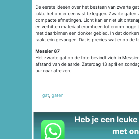
De eerste ideeën over het bestaan van zwarte gat
lukte het om er een vast te leggen. Zwarte gate
compacte afmetingen. Licht kan er niet uit ontsn
en verhitten materiaal eromheen tot enorm hoge t
met daarbinnen een donker gebied. In dat donker
raakt erin gevangen. Dat is precies wat er op de fo
Messier 87
Het zwarte gat op de foto bevindt zich in Messier 
afstand van de aarde. Zaterdag 13 april en zonda
uur naar afreizen.
gat
,
gaten
Heb je een leuke t
met on