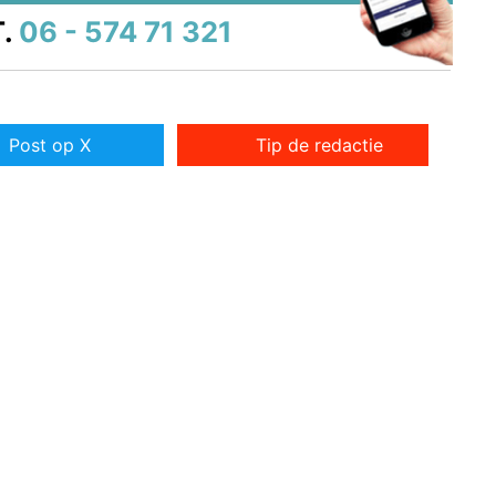
.
06 - 574 71 321
Post op X
Tip de redactie