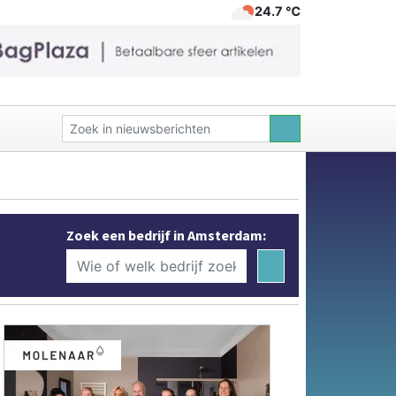
24.7 ℃
Zoek een bedrijf in Amsterdam: