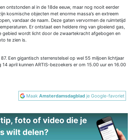
en ontstonden al in de 18de eeuw, maar nog nooit eerder
n zijn kosmische objecten met enorme massa’s en extreem
appen, vandaar de naam. Deze gaten vervormen de ruimtetijd
emperaturen. Er ontstaat een heldere ring van gloeiend gas,
e gebied wordt licht door de zwaartekracht afgebogen en
to te zien is.
87. Een gigantisch sterrenstelsel op wel 55 miljoen lichtjaar
g 14 april kunnen ARTIS-bezoekers er om 15.00 uur en 16.00
Maak
Amsterdamsdagblad
je Google-favoriet
ip, foto of video die je
s wilt delen?