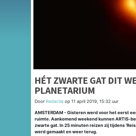
HÉT ZWARTE GAT DIT WE
PLANETARIUM
Door
Redactie
op
11 april 2019, 15:32 uur
AMSTERDAM - Gisteren werd voor het eerst een
ruimte. Aankomend weekend kunnen ARTIS-bezo
zwarte gat. In 25 minuten reizen zij tijdens ‘Rei
werd gemaakt en weer terug.