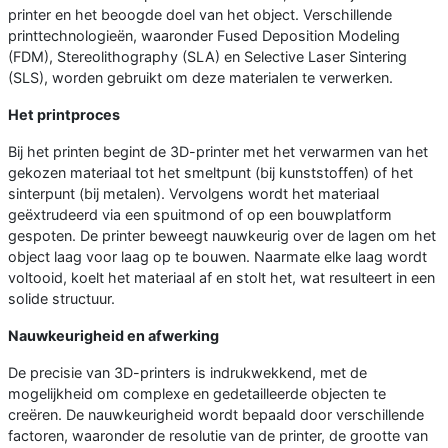
printer en het beoogde doel van het object. Verschillende
printtechnologieën, waaronder Fused Deposition Modeling
(FDM), Stereolithography (SLA) en Selective Laser Sintering
(SLS), worden gebruikt om deze materialen te verwerken.
Het printproces
Bij het printen begint de 3D-printer met het verwarmen van het
gekozen materiaal tot het smeltpunt (bij kunststoffen) of het
sinterpunt (bij metalen). Vervolgens wordt het materiaal
geëxtrudeerd via een spuitmond of op een bouwplatform
gespoten. De printer beweegt nauwkeurig over de lagen om het
object laag voor laag op te bouwen. Naarmate elke laag wordt
voltooid, koelt het materiaal af en stolt het, wat resulteert in een
solide structuur.
Nauwkeurigheid en afwerking
De precisie van 3D-printers is indrukwekkend, met de
mogelijkheid om complexe en gedetailleerde objecten te
creëren. De nauwkeurigheid wordt bepaald door verschillende
factoren, waaronder de resolutie van de printer, de grootte van