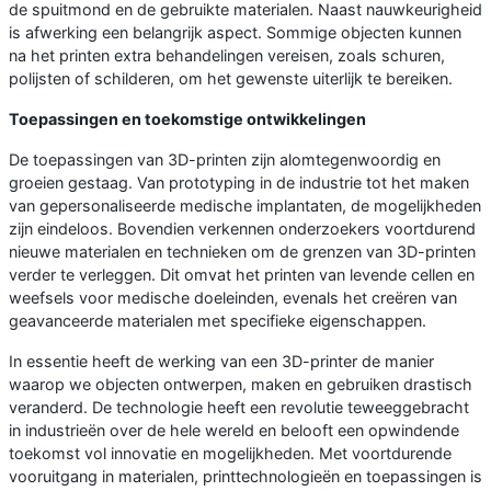
de spuitmond en de gebruikte materialen. Naast nauwkeurigheid
is afwerking een belangrijk aspect. Sommige objecten kunnen
na het printen extra behandelingen vereisen, zoals schuren,
polijsten of schilderen, om het gewenste uiterlijk te bereiken.
Toepassingen en toekomstige ontwikkelingen
De toepassingen van 3D-printen zijn alomtegenwoordig en
groeien gestaag. Van prototyping in de industrie tot het maken
van gepersonaliseerde medische implantaten, de mogelijkheden
zijn eindeloos. Bovendien verkennen onderzoekers voortdurend
nieuwe materialen en technieken om de grenzen van 3D-printen
verder te verleggen. Dit omvat het printen van levende cellen en
weefsels voor medische doeleinden, evenals het creëren van
geavanceerde materialen met specifieke eigenschappen.
In essentie heeft de werking van een 3D-printer de manier
waarop we objecten ontwerpen, maken en gebruiken drastisch
veranderd. De technologie heeft een revolutie teweeggebracht
in industrieën over de hele wereld en belooft een opwindende
toekomst vol innovatie en mogelijkheden. Met voortdurende
vooruitgang in materialen, printtechnologieën en toepassingen is