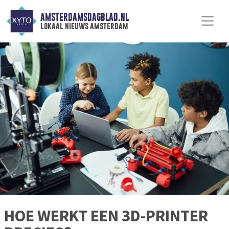
AMSTERDAMSDAGBLAD.NL
lokaal nieuws amsterdam
HOE WERKT EEN 3D-PRINTER