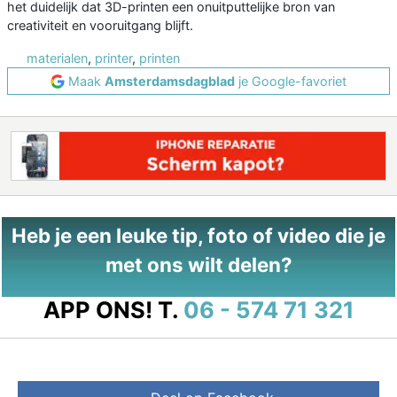
het duidelijk dat 3D-printen een onuitputtelijke bron van
creativiteit en vooruitgang blijft.
materialen
,
printer
,
printen
Maak
Amsterdamsdagblad
je Google-favoriet
Heb je een leuke tip, foto of video die je
met ons wilt delen?
APP ONS!
T.
06 - 574 71 321