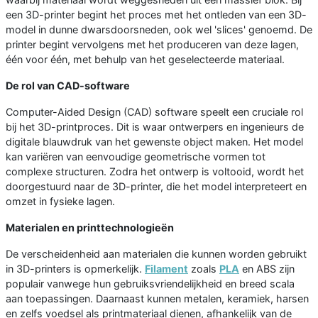
een 3D-printer begint het proces met het ontleden van een 3D-
model in dunne dwarsdoorsneden, ook wel 'slices' genoemd. De
printer begint vervolgens met het produceren van deze lagen,
één voor één, met behulp van het geselecteerde materiaal.
De rol van CAD-software
Computer-Aided Design (CAD) software speelt een cruciale rol
bij het 3D-printproces. Dit is waar ontwerpers en ingenieurs de
digitale blauwdruk van het gewenste object maken. Het model
kan variëren van eenvoudige geometrische vormen tot
complexe structuren. Zodra het ontwerp is voltooid, wordt het
doorgestuurd naar de 3D-printer, die het model interpreteert en
omzet in fysieke lagen.
Materialen en printtechnologieën
De verscheidenheid aan materialen die kunnen worden gebruikt
in 3D-printers is opmerkelijk.
Filament
zoals
PLA
en ABS zijn
populair vanwege hun gebruiksvriendelijkheid en breed scala
aan toepassingen. Daarnaast kunnen metalen, keramiek, harsen
en zelfs voedsel als printmateriaal dienen, afhankelijk van de