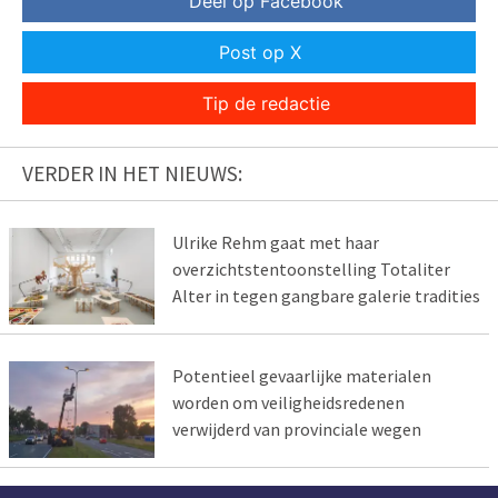
Deel op Facebook
Post op X
Tip de redactie
VERDER IN HET NIEUWS:
Ulrike Rehm gaat met haar
overzichtstentoonstelling Totaliter
Alter in tegen gangbare galerie tradities
Potentieel gevaarlijke materialen
worden om veiligheidsredenen
verwijderd van provinciale wegen