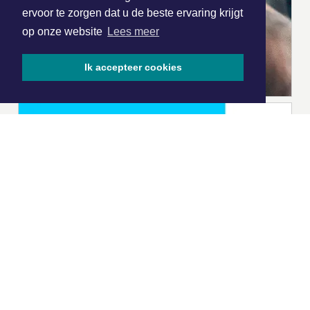
ervoor te zorgen dat u de beste ervaring krijgt
op onze website
Lees meer
Ik accepteer cookies