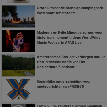
Grote uitslaande brand op campingpark
Westpoort Amsterdam
Madonna en Kylie Minogue zorgen voor
historisch moment tijdens WorldPride
Music Festival in AFAS Live
Amsterdamse Bos laat verborgen natuur
zien in tweede editie van Het
Onzichtbare Zichtbaar
Koninklijke onderscheiding voor
medeoprichter van PRIDE66
Earth & Fire-zangeres Jerney Kaagman