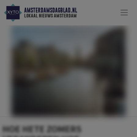
AMSTERDAMSDAGBLAD.NL
lokaal nieuws amsterdam
HOE HETE ZOMERS