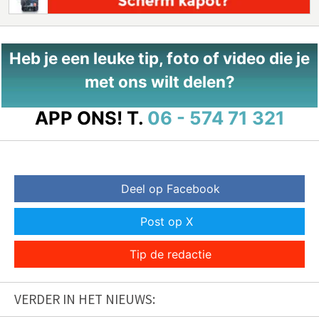
Heb je een leuke tip, foto of video die je
met ons wilt delen?
APP ONS!
T.
06 - 574 71 321
Deel op Facebook
Post op X
Tip de redactie
VERDER IN HET NIEUWS: