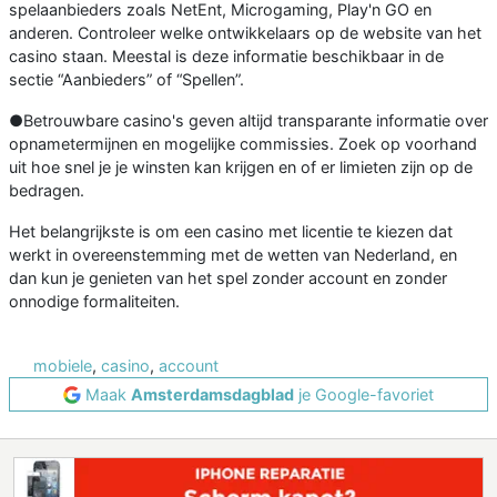
spelaanbieders zoals NetEnt, Microgaming, Play'n GO en
anderen. Controleer welke ontwikkelaars op de website van het
casino staan. Meestal is deze informatie beschikbaar in de
sectie “Aanbieders” of “Spellen”.
●Betrouwbare casino's geven altijd transparante informatie over
opnametermijnen en mogelijke commissies. Zoek op voorhand
uit hoe snel je je winsten kan krijgen en of er limieten zijn op de
bedragen.
Het belangrijkste is om een casino met licentie te kiezen dat
werkt in overeenstemming met de wetten van Nederland, en
dan kun je genieten van het spel zonder account en zonder
onnodige formaliteiten.
mobiele
,
casino
,
account
Maak
Amsterdamsdagblad
je Google-favoriet