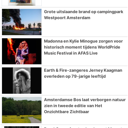
Grote uitslaande brand op campingpark
Westpoort Amsterdam
Madonna en Kylie Minogue zorgen voor
historisch moment tijdens WorldPride
Music Festival in AFAS Live
Earth & Fire-zangeres Jerney Kaagman
overleden op 79-jarige leeftijd
Amsterdamse Bos laat verborgen natuur
zien in tweede editie van Het
Onzichtbare Zichtbaar