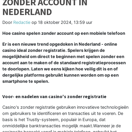
ZONDER ACCOUNT IN
NEDERLAND
Door
Redactie
op
18 oktober 2024, 13:59 uur
Hoe casino spelen zonder account op een mobiele telefoon
Er is een nieuwe trend opgedoken in Nederland - online
casino ideal zonder registratie. Spelers krijgen de
mogelijkheid om direct te beginnen met spelen zonder een
account aan te maken of de standaard registratieprocessen
te doorlopen. Laten we eens kijken hoe veilig dit is en of
dergelijke platforms gebruikt kunnen worden om op een
smartphone te spelen.
Voor- en nadelen van casino's zonder registratie
Casino's zonder registratie gebruiken innovatieve technologieën
om gebruikers te identificeren en transacties uit te voeren. De
basis is het Trustly-systeem, populair in Europa, dat
onmiddellijke banktransacties mogelijk maakt.Wanneer je de
casinosite bezoekt vanaf je mobiele telefoon, gebruikt het