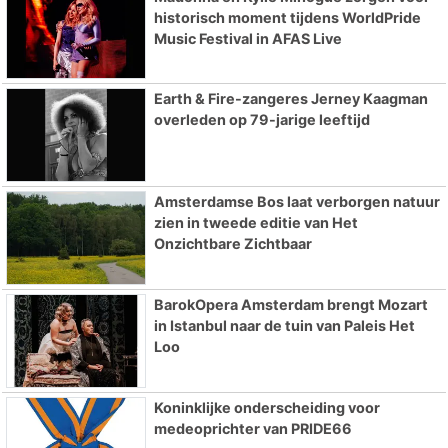
historisch moment tijdens WorldPride
Music Festival in AFAS Live
Earth & Fire-zangeres Jerney Kaagman
overleden op 79-jarige leeftijd
Amsterdamse Bos laat verborgen natuur
zien in tweede editie van Het
Onzichtbare Zichtbaar
BarokOpera Amsterdam brengt Mozart
in Istanbul naar de tuin van Paleis Het
Loo
Koninklijke onderscheiding voor
medeoprichter van PRIDE66