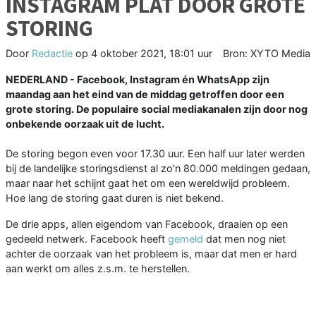
INSTAGRAM PLAT DOOR GROTE
STORING
Door
Redactie
op
4 oktober 2021, 18:01 uur
Bron: XYTO Media
NEDERLAND - Facebook, Instagram én WhatsApp zijn
maandag aan het eind van de middag getroffen door een
grote storing. De populaire social mediakanalen zijn door nog
onbekende oorzaak uit de lucht.
De storing begon even voor 17.30 uur. Een half uur later werden
bij de landelijke storingsdienst al zo'n 80.000 meldingen gedaan,
maar naar het schijnt gaat het om een wereldwijd probleem.
Hoe lang de storing gaat duren is niet bekend.
De drie apps, allen eigendom van Facebook, draaien op een
gedeeld netwerk. Facebook heeft
gemeld
dat men nog niet
achter de oorzaak van het probleem is, maar dat men er hard
aan werkt om alles z.s.m. te herstellen.