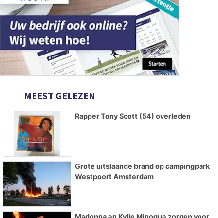
MEEST GELEZEN
Rapper Tony Scott (54) overleden
Grote uitslaande brand op campingpark
Westpoort Amsterdam
Madonna en Kylie Minogue zorgen voor