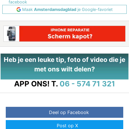
facebook
Maak
Amsterdamsdagblad
je Google-favoriet
Heb je een leuke tip, foto of video die je
met ons wilt delen?
APP ONS!
T.
06 - 574 71 321
Deel op Facebook
Post op X