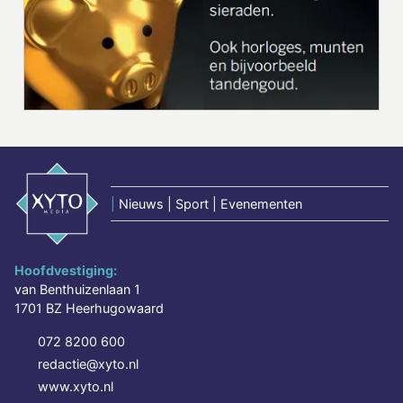
|
Nieuws | Sport | Evenementen
Hoofdvestiging:
van Benthuizenlaan 1
1701 BZ Heerhugowaard
072 8200 600
redactie@xyto.nl
www.xyto.nl