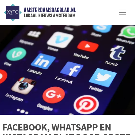
AMSTERDAMSDAGBLAD.NL
lokaal nieuws amsterdam
FACEBOOK, WHATSAPP EN