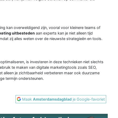
ing kan overweldigend zijn, vooral voor kleinere teams of
keting uitbesteden
aan experts kan je niet alleen tijd
dat zij alles weten over de nieuwste strategieën en tools.
 optimaliseren, is investeren in deze technieken niet slechts
bruik te maken van digitale marketingtools zoals SEO,
et alleen je zichtbaarheid verbeteren maar ook duurzame
nge termijn ondersteunen.
Maak
Amsterdamsdagblad
je Google-favoriet