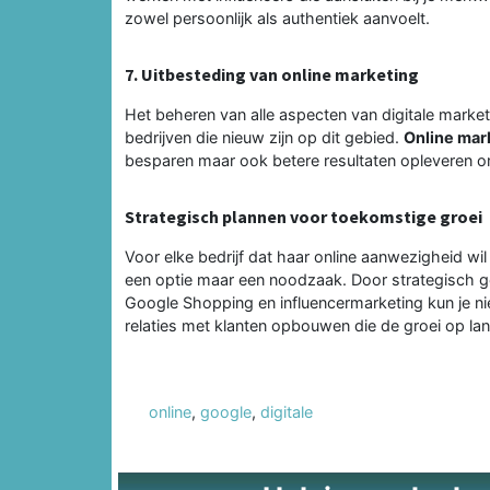
zowel persoonlijk als authentiek aanvoelt.
7. Uitbesteding van online marketing
Het beheren van alle aspecten van digitale market
bedrijven die nieuw zijn op dit gebied.
Online mar
besparen maar ook betere resultaten opleveren om
Strategisch plannen voor toekomstige groei
Voor elke bedrijf dat haar online aanwezigheid wil
een optie maar een noodzaak. Door strategisch ge
Google Shopping en influencermarketing kun je ni
relaties met klanten opbouwen die de groei op la
online
,
google
,
digitale