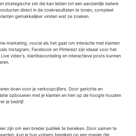
n strategische zet die kan leiden tot een aanzienlijk betere
producten direct in de zoekresultaten te tonen, compleet
 klanten gemakkelijker vinden wat ze zoeken.
line marketing, vooral als het gaat om interactie met klanten
ls Instagram, Facebook en Pinterest zijn ideaal voor het
 Live video's, klantbeoordeling en interactieve posts kunnen
eren.
en doen voor je verkoopcijfers. Door gerichte en
relatie opbouwen met je klanten en hen op de hoogte houden
 je bedrijf.
ier zijn om een breder publiek te bereiken. Door samen te
waarden, kun je hun volgers bereiken op een manier die