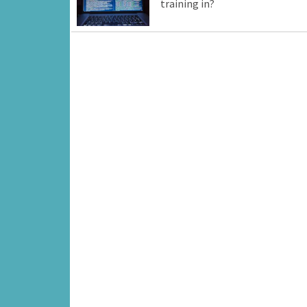
training in?