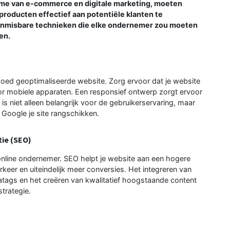
ame van e-commerce en digitale marketing, moeten
roducten effectief aan potentiële klanten te
onmisbare technieken die elke ondernemer zou moeten
en.
 goed geoptimaliseerde website. Zorg ervoor dat je website
voor mobiele apparaten. Een responsief ontwerp zorgt ervoor
t is niet alleen belangrijk voor de gebruikerservaring, maar
 Google je site rangschikken.
ie (SEO)
online ondernemer. SEO helpt je website aan een hogere
rkeer en uiteindelijk meer conversies. Het integreren van
atags en het creëren van kwalitatief hoogstaande content
trategie.