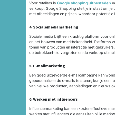
Voor retailers is
Google shopping uitbesteden
ee
verkoop. Google Shopping stelt je in staat om je 
met afbeeldingen en prijzen, waardoor potentiële
4. Socialemediamarketing
Sociale media blijft een krachtig platform voor on
en het bouwen van merkbekendheid. Platforms zoa
tonen van producten en interactie met gebruikers.
de betrokkenheid vergroten en de verkoop stimul
5. E-mailmarketing
Een goed uitgevoerde e-mailcampagne kan wonder
gepersonaliseerde e-mails te sturen, kun je een 
van nieuwe producten, aanbiedingen en nieuws over
6. Werken met influencers
Influencermarketing kan een kosteneffectieve man
werken met influencers die aansluiten bij je merk