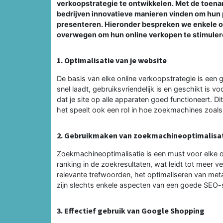
verkoopstrategie te ontwikkelen. Met de toen
bedrijven innovatieve manieren vinden om hun p
presenteren. Hieronder bespreken we enkele 
overwegen om hun online verkopen te stimuler
1. Optimalisatie van je website
De basis van elke online verkoopstrategie is een
snel laadt, gebruiksvriendelijk is en geschikt is 
dat je site op alle apparaten goed functioneert. Di
het speelt ook een rol in hoe zoekmachines zoals
2. Gebruikmaken van zoekmachineoptimalisat
Zoekmachineoptimalisatie is een must voor elke 
ranking in de zoekresultaten, wat leidt tot meer ve
relevante trefwoorden, het optimaliseren van met
zijn slechts enkele aspecten van een goede SEO-s
3. Effectief gebruik van Google Shopping