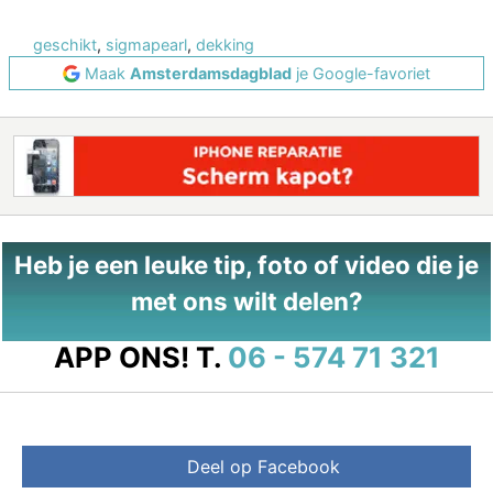
geschikt
,
sigmapearl
,
dekking
Maak
Amsterdamsdagblad
je Google-favoriet
Heb je een leuke tip, foto of video die je
met ons wilt delen?
APP ONS!
T.
06 - 574 71 321
Deel op Facebook