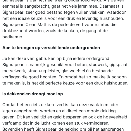
eenmaal is aangebracht, gaat het vele jaren mee. Daarnaast is
Sigmapearl zeer goed bestand tegen vuil en vlekken, waardoor
het een ideale keuze is voor een druk en levendig huishouden.
Sigmapearl Clean Matt is de perfecte verf voor ruimtes die
drukbezocht worden, zoals de keuken, de gang of de
badkamer.
Aan te brengen op verschillende ondergronden
Je kan deze verf gebruiken op bijna iedere ondergrond.
Sigmapearl is namelijk geschikt voor beton, stucwerk, gipsplaat,
metselwerk, structuurpleister, glasweefsel én bestaande
verflagen die goed hechten. En omdat het zo makkelijk schoon
te maken is, is het dé perfecte keuze voor een druk huishouden.
Is dekkend en droogt mooi op
Omdat het een iets dikkere verf is, kan deze vaak in minder
lagen aangebracht worden en al direct een mooie dekking
geven. Dit kan veel tijd en geld besparen en ook de hoeveelheid
verfdamp dat in de lucht komen een stuk verminderen.
Bovendien heeft Sigmapearl de neiging om bij het aanbrengen