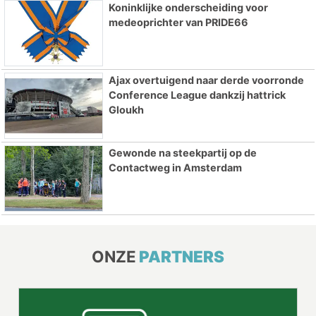
Koninklijke onderscheiding voor
medeoprichter van PRIDE66
Ajax overtuigend naar derde voorronde
Conference League dankzij hattrick
Gloukh
Gewonde na steekpartij op de
Contactweg in Amsterdam
ONZE
PARTNERS