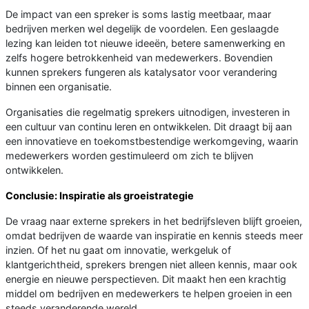
De impact van een spreker is soms lastig meetbaar, maar
bedrijven merken wel degelijk de voordelen. Een geslaagde
lezing kan leiden tot nieuwe ideeën, betere samenwerking en
zelfs hogere betrokkenheid van medewerkers. Bovendien
kunnen sprekers fungeren als katalysator voor verandering
binnen een organisatie.
Organisaties die regelmatig sprekers uitnodigen, investeren in
een cultuur van continu leren en ontwikkelen. Dit draagt bij aan
een innovatieve en toekomstbestendige werkomgeving, waarin
medewerkers worden gestimuleerd om zich te blijven
ontwikkelen.
Conclusie: Inspiratie als groeistrategie
De vraag naar externe sprekers in het bedrijfsleven blijft groeien,
omdat bedrijven de waarde van inspiratie en kennis steeds meer
inzien. Of het nu gaat om innovatie, werkgeluk of
klantgerichtheid, sprekers brengen niet alleen kennis, maar ook
energie en nieuwe perspectieven. Dit maakt hen een krachtig
middel om bedrijven en medewerkers te helpen groeien in een
steeds veranderende wereld.