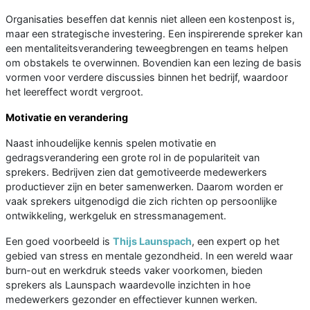
Organisaties beseffen dat kennis niet alleen een kostenpost is,
maar een strategische investering. Een inspirerende spreker kan
een mentaliteitsverandering teweegbrengen en teams helpen
om obstakels te overwinnen. Bovendien kan een lezing de basis
vormen voor verdere discussies binnen het bedrijf, waardoor
het leereffect wordt vergroot.
Motivatie en verandering
Naast inhoudelijke kennis spelen motivatie en
gedragsverandering een grote rol in de populariteit van
sprekers. Bedrijven zien dat gemotiveerde medewerkers
productiever zijn en beter samenwerken. Daarom worden er
vaak sprekers uitgenodigd die zich richten op persoonlijke
ontwikkeling, werkgeluk en stressmanagement.
Een goed voorbeeld is
Thijs Launspach
, een expert op het
gebied van stress en mentale gezondheid. In een wereld waar
burn-out en werkdruk steeds vaker voorkomen, bieden
sprekers als Launspach waardevolle inzichten in hoe
medewerkers gezonder en effectiever kunnen werken.