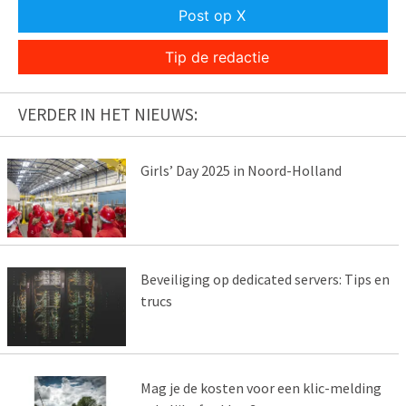
Post op X
Tip de redactie
VERDER IN HET NIEUWS:
Girls’ Day 2025 in Noord-Holland
Beveiliging op dedicated servers: Tips en
trucs
Mag je de kosten voor een klic-melding