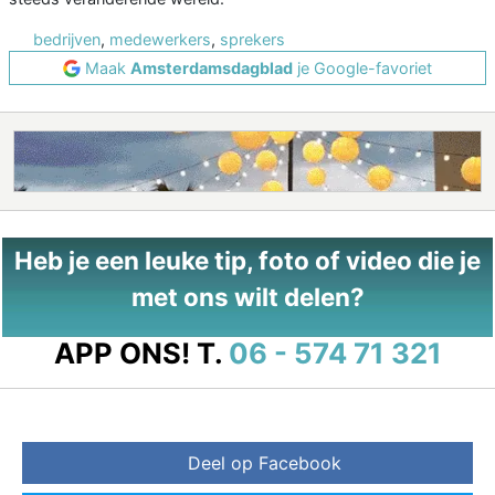
bedrijven
,
medewerkers
,
sprekers
Maak
Amsterdamsdagblad
je Google-favoriet
Heb je een leuke tip, foto of video die je
met ons wilt delen?
APP ONS!
T.
06 - 574 71 321
Deel op Facebook