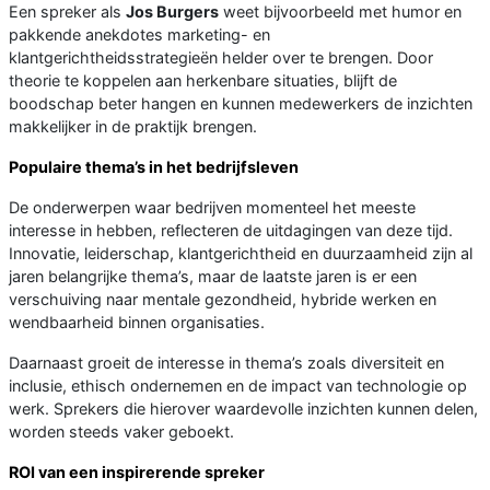
Een spreker als
Jos Burgers
weet bijvoorbeeld met humor en
pakkende anekdotes marketing- en
klantgerichtheidsstrategieën helder over te brengen. Door
theorie te koppelen aan herkenbare situaties, blijft de
boodschap beter hangen en kunnen medewerkers de inzichten
makkelijker in de praktijk brengen.
Populaire thema’s in het bedrijfsleven
De onderwerpen waar bedrijven momenteel het meeste
interesse in hebben, reflecteren de uitdagingen van deze tijd.
Innovatie, leiderschap, klantgerichtheid en duurzaamheid zijn al
jaren belangrijke thema’s, maar de laatste jaren is er een
verschuiving naar mentale gezondheid, hybride werken en
wendbaarheid binnen organisaties.
Daarnaast groeit de interesse in thema’s zoals diversiteit en
inclusie, ethisch ondernemen en de impact van technologie op
werk. Sprekers die hierover waardevolle inzichten kunnen delen,
worden steeds vaker geboekt.
ROI van een inspirerende spreker