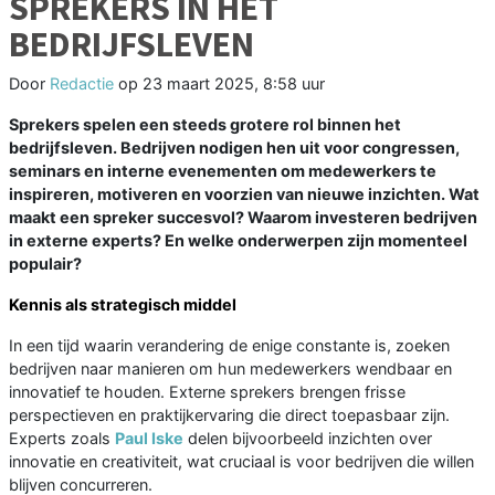
SPREKERS IN HET
BEDRIJFSLEVEN
Door
Redactie
op
23 maart 2025, 8:58 uur
Sprekers spelen een steeds grotere rol binnen het
bedrijfsleven. Bedrijven nodigen hen uit voor congressen,
seminars en interne evenementen om medewerkers te
inspireren, motiveren en voorzien van nieuwe inzichten. Wat
maakt een spreker succesvol? Waarom investeren bedrijven
in externe experts? En welke onderwerpen zijn momenteel
populair?
Kennis als strategisch middel
In een tijd waarin verandering de enige constante is, zoeken
bedrijven naar manieren om hun medewerkers wendbaar en
innovatief te houden. Externe sprekers brengen frisse
perspectieven en praktijkervaring die direct toepasbaar zijn.
Experts zoals
Paul Iske
delen bijvoorbeeld inzichten over
innovatie en creativiteit, wat cruciaal is voor bedrijven die willen
blijven concurreren.