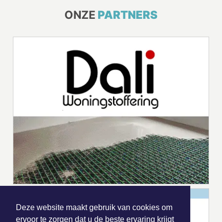
ONZE
PARTNERS
Deze website maakt gebruik van cookies om
ervoor te zorgen dat u de beste ervaring krijgt