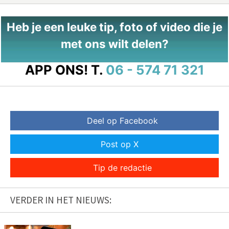
Heb je een leuke tip, foto of video die je
met ons wilt delen?
APP ONS!
T.
06 - 574 71 321
Deel op Facebook
Post op X
Tip de redactie
VERDER IN HET NIEUWS: