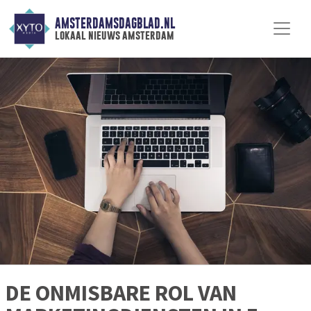
AMSTERDAMSDAGBLAD.NL
lokaal nieuws amsterdam
DE ONMISBARE ROL VAN