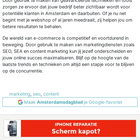
Door gebruik te maken van geavanceerde technieken en tools
zorgen ze ervoor dat jouw bedrijf beter zichtbaar wordt voor
potentiële klanten in Amsterdam en daarbuiten. Of je nu net
begint met je webshop of al jaren meedraait, zij helpen jou om
betere resultaten te behalen.
De wereld van e-commerce is competitief en voortdurend in
beweging. Door gebruik te maken van marketingdiensten zoals
SEO, SEA en content marketing kun jij jezelf onderscheiden en
jouw online succes maximaliseren. Blijf op de hoogte van de
laatste trends en technieken om altijd een stapje voor te blijven
op de concurrentie.
marketing
,
seo
,
content
Maak
Amsterdamsdagblad
je Google-favoriet