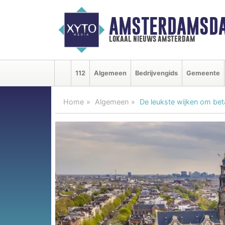
AMSTERDAMSDA
lokaal nieuws amsterdam
112
Algemeen
Bedrijvengids
Gemeente
Home
Algemeen
De leukste wijken om bet