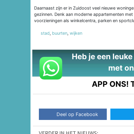
Daarnaast zijn er in Zuidoost veel nieuwe woninge
gezinnen. Denk aan moderne appartementen met en
voorzieningen als winkelcentra, parken en sportcl
stad
,
buurten
,
wijken
Heb je een leuke t
met on
APP ONS!
T
Deel op Facebook
VERDER IN HET NIEUWS: