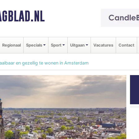
GBLAD.NL
Regionaal
Specials
Sport
Uitgaan
Vacatures
Contact
aalbaar en gezellig te wonen in Amsterdam