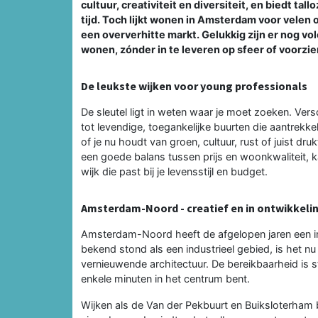
cultuur, creativiteit en diversiteit, en biedt ta
tijd. Toch lijkt wonen in Amsterdam voor velen 
een oververhitte markt. Gelukkig zijn er nog vo
wonen, zónder in te leveren op sfeer of voorzi
De leukste wijken voor young professionals
De sleutel ligt in weten waar je moet zoeken. Ver
tot levendige, toegankelijke buurten die aantrekkel
of je nu houdt van groen, cultuur, rust of juist drukt
een goede balans tussen prijs en woonkwaliteit,
wijk die past bij je levensstijl en budget.
Amsterdam-Noord - creatief en in ontwikkeli
Amsterdam-Noord heeft de afgelopen jaren een i
bekend stond als een industrieel gebied, is het nu 
vernieuwende architectuur. De bereikbaarheid is s
enkele minuten in het centrum bent.
Wijken als de Van der Pekbuurt en Buiksloterham