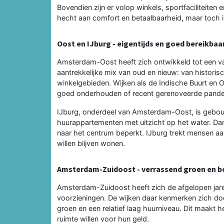
Bovendien zijn er volop winkels, sportfaciliteiten
hecht aan comfort en betaalbaarheid, maar toch 
Oost en IJburg - eigentijds en goed bereikbaa
Amsterdam-Oost heeft zich ontwikkeld tot een v
aantrekkelijke mix van oud en nieuw: van histor
winkelgebieden. Wijken als de Indische Buurt en 
goed onderhouden of recent gerenoveerde pande
IJburg, onderdeel van Amsterdam-Oost, is gebou
huurappartementen met uitzicht op het water. Dank
naar het centrum beperkt. IJburg trekt mensen aan
willen blijven wonen.
Amsterdam-Zuidoost - verrassend groen en b
Amsterdam-Zuidoost heeft zich de afgelopen jare
voorzieningen. De wijken daar kenmerken zich doo
groen en een relatief laag huurniveau. Dit maakt 
ruimte willen voor hun geld.