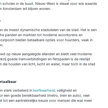
 en scholen in de buurt. Nieuw-West is ideaal voor wie waarde
in Amsterdam wil blijven wonen.
r
an de meest dynamische stadsdelen van de stad. Het is een
ische panden en markten tot moderne woontorens en
Oostpoort bieden betaalbare opties voor huurders, vaak in
n.
wd op nieuw aangelegde eilanden en biedt veel moderne
zij goede tramverbindingen en fietspaden is de reistijd
 die houden van licht, lucht en water, maar toch in de stad
etaalbaar
n sterk verbeterd in
leefbaarheid
, veiligheid en
r een goede bereikbaarheid (metro, trein en auto), veel
het tot een aantrekkelijke keuze voor mensen die wat meer