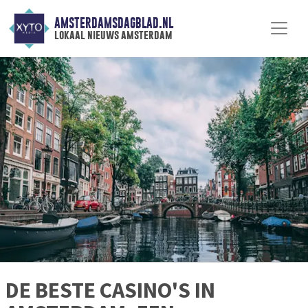
AMSTERDAMSDAGBLAD.NL
lokaal nieuws amsterdam
DE BESTE CASINO'S IN