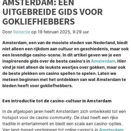
AMSTERDAM: EEN
UITGEBREIDE GIDS VOOR
GOKLIEFHEBBERS
Door
Redactie
op
19 februari 2025, 9:29 uur
Amsterdam, een van de mooiste steden van Nederland, biedt
niet alleen een rijkdom aan cultuur en geschiedenis, maar ook
een levendige casino-scene. In dit artikel geven we je een
inspirerende gids over de beste casino's in
Amsterdam
. Hier
vind je niet alleen de leukste weetjes over gokken, maar ook
de beste plekken om casino spellen te spelen. Laten we
meteen beginnen met het ontdekken van wat Amsterdam te
bieden heeft voor gokliefhebbers.
Een introductie tot de casino-cultuur in Amsterdam
In de afgelopen jaren heeft Amsterdam zich ontwikkeld tot een
hotspot voor de casino community. De stad heeft een rijke
traditie in entertainment en biedt een scala aan casino-opties.
Van land-based vestigingen tot online casino's in
Amsterdam
,