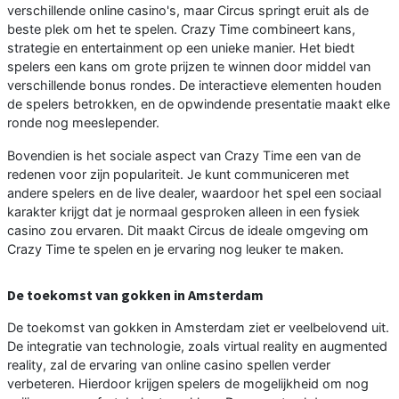
verschillende online casino's, maar Circus springt eruit als de
beste plek om het te spelen. Crazy Time combineert kans,
strategie en entertainment op een unieke manier. Het biedt
spelers een kans om grote prijzen te winnen door middel van
verschillende bonus rondes. De interactieve elementen houden
de spelers betrokken, en de opwindende presentatie maakt elke
ronde nog meeslepender.
Bovendien is het sociale aspect van Crazy Time een van de
redenen voor zijn populariteit. Je kunt communiceren met
andere spelers en de live dealer, waardoor het spel een sociaal
karakter krijgt dat je normaal gesproken alleen in een fysiek
casino zou ervaren. Dit maakt Circus de ideale omgeving om
Crazy Time te spelen en je ervaring nog leuker te maken.
De toekomst van gokken in Amsterdam
De toekomst van gokken in Amsterdam ziet er veelbelovend uit.
De integratie van technologie, zoals virtual reality en augmented
reality, zal de ervaring van online casino spellen verder
verbeteren. Hierdoor krijgen spelers de mogelijkheid om nog