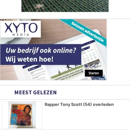
MEEST GELEZEN
Rapper Tony Scott (54) overleden