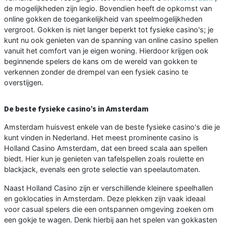
de mogelijkheden zijn legio. Bovendien heeft de opkomst van
online gokken de toegankelijkheid van speelmogelijkheden
vergroot. Gokken is niet langer beperkt tot fysieke casino's; je
kunt nu ook genieten van de spanning van online casino spellen
vanuit het comfort van je eigen woning. Hierdoor krijgen ook
beginnende spelers de kans om de wereld van gokken te
verkennen zonder de drempel van een fysiek casino te
overstijgen.
De beste fysieke casino’s in Amsterdam
Amsterdam huisvest enkele van de beste fysieke casino's die je
kunt vinden in Nederland. Het meest prominente casino is
Holland Casino Amsterdam, dat een breed scala aan spellen
biedt. Hier kun je genieten van tafelspellen zoals roulette en
blackjack, evenals een grote selectie van speelautomaten.
Naast Holland Casino zijn er verschillende kleinere speelhallen
en goklocaties in Amsterdam. Deze plekken zijn vaak ideaal
voor casual spelers die een ontspannen omgeving zoeken om
een gokje te wagen. Denk hierbij aan het spelen van gokkasten