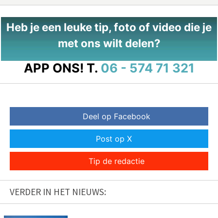
Heb je een leuke tip, foto of video die je
met ons wilt delen?
APP ONS!
T.
06 - 574 71 321
Deel op Facebook
Post op X
Tip de redactie
VERDER IN HET NIEUWS: