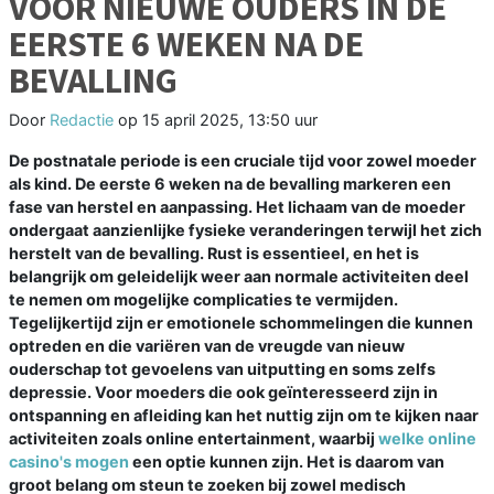
VOOR NIEUWE OUDERS IN DE
EERSTE 6 WEKEN NA DE
BEVALLING
Door
Redactie
op
15 april 2025, 13:50 uur
De postnatale periode is een cruciale tijd voor zowel moeder
als kind. De eerste 6 weken na de bevalling markeren een
fase van herstel en aanpassing. Het lichaam van de moeder
ondergaat aanzienlijke fysieke veranderingen terwijl het zich
herstelt van de bevalling. Rust is essentieel, en het is
belangrijk om geleidelijk weer aan normale activiteiten deel
te nemen om mogelijke complicaties te vermijden.
Tegelijkertijd zijn er emotionele schommelingen die kunnen
optreden en die variëren van de vreugde van nieuw
ouderschap tot gevoelens van uitputting en soms zelfs
depressie. Voor moeders die ook geïnteresseerd zijn in
ontspanning en afleiding kan het nuttig zijn om te kijken naar
activiteiten zoals online entertainment, waarbij
welke online
casino's mogen
een optie kunnen zijn. Het is daarom van
groot belang om steun te zoeken bij zowel medisch