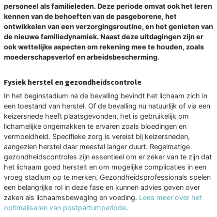
personeel als familieleden. Deze periode omvat ook het leren
kennen van de behoeften van de pasgeborene, het
ontwikkelen van een verzorgingsroutine, en het genieten van
de nieuwe familiedynamiek. Naast deze uitdagingen zijn er
ook wettelijke aspecten om rekening mee te houden, zoals
moederschapsverlof en arbeidsbescherming.
Fysiek herstel en gezondheidscontrole
In het beginstadium na de bevalling bevindt het lichaam zich in
een toestand van herstel. Of de bevalling nu natuurlijk of via een
keizersnede heeft plaatsgevonden, het is gebruikelijk om
lichamelijke ongemakken te ervaren zoals bloedingen en
vermoeidheid. Specifieke zorg is vereist bij keizersneden,
aangezien herstel daar meestal langer duurt. Regelmatige
gezondheidscontroles zijn essentieel om er zeker van te zijn dat
het lichaam goed herstelt en om mogelijke complicaties in een
vroeg stadium op te merken. Gezondheidsprofessionals spelen
een belangrijke rol in deze fase en kunnen advies geven over
zaken als lichaamsbeweging en voeding.
Lees meer over het
optimaliseren van postpartumperiode
.