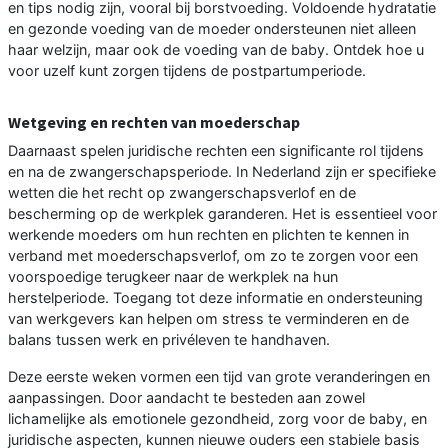
en tips nodig zijn, vooral bij borstvoeding. Voldoende hydratatie
en gezonde voeding van de moeder ondersteunen niet alleen
haar welzijn, maar ook de voeding van de baby. Ontdek hoe u
voor uzelf kunt zorgen tijdens de postpartumperiode.
Wetgeving en rechten van moederschap
Daarnaast spelen juridische rechten een significante rol tijdens
en na de zwangerschapsperiode. In Nederland zijn er specifieke
wetten die het recht op zwangerschapsverlof en de
bescherming op de werkplek garanderen. Het is essentieel voor
werkende moeders om hun rechten en plichten te kennen in
verband met moederschapsverlof, om zo te zorgen voor een
voorspoedige terugkeer naar de werkplek na hun
herstelperiode. Toegang tot deze informatie en ondersteuning
van werkgevers kan helpen om stress te verminderen en de
balans tussen werk en privéleven te handhaven.
Deze eerste weken vormen een tijd van grote veranderingen en
aanpassingen. Door aandacht te besteden aan zowel
lichamelijke als emotionele gezondheid, zorg voor de baby, en
juridische aspecten, kunnen nieuwe ouders een stabiele basis