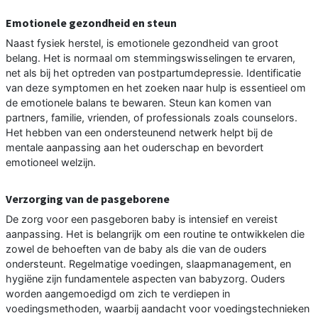
Emotionele gezondheid en steun
Naast fysiek herstel, is emotionele gezondheid van groot
belang. Het is normaal om stemmingswisselingen te ervaren,
net als bij het optreden van postpartumdepressie. Identificatie
van deze symptomen en het zoeken naar hulp is essentieel om
de emotionele balans te bewaren. Steun kan komen van
partners, familie, vrienden, of professionals zoals counselors.
Het hebben van een ondersteunend netwerk helpt bij de
mentale aanpassing aan het ouderschap en bevordert
emotioneel welzijn.
Verzorging van de pasgeborene
De zorg voor een pasgeboren baby is intensief en vereist
aanpassing. Het is belangrijk om een routine te ontwikkelen die
zowel de behoeften van de baby als die van de ouders
ondersteunt. Regelmatige voedingen, slaapmanagement, en
hygiëne zijn fundamentele aspecten van babyzorg. Ouders
worden aangemoedigd om zich te verdiepen in
voedingsmethoden, waarbij aandacht voor voedingstechnieken