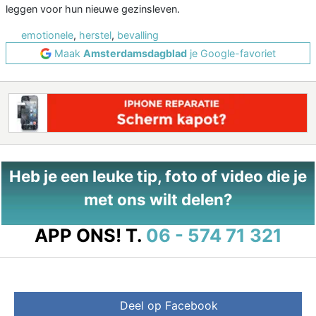
leggen voor hun nieuwe gezinsleven.
emotionele
,
herstel
,
bevalling
Maak
Amsterdamsdagblad
je Google-favoriet
Heb je een leuke tip, foto of video die je
met ons wilt delen?
APP ONS!
T.
06 - 574 71 321
Deel op Facebook