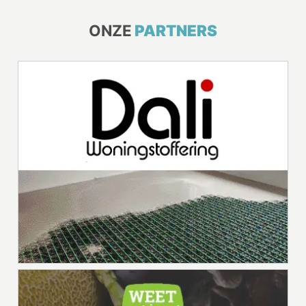
ONZE
PARTNERS