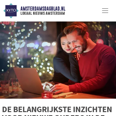
AMSTERDAMSDAGBLAD.NL
lokaal nieuws amsterdam
DE BELANGRIJKSTE INZICHTEN