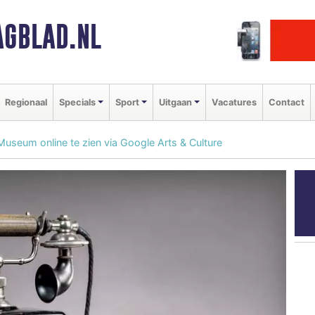
GBLAD.NL
Regionaal
Specials
Sport
Uitgaan
Vacatures
Contact
useum online te zien via Google Arts & Culture