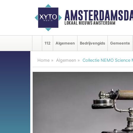
AMSTERDAMSDA
lokaal nieuws amsterdam
112
Algemeen
Bedrijvengids
Gemeente
Home
Algemeen
Collectie NEMO Science M