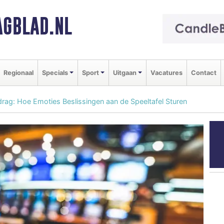
GBLAD.NL
Regionaal
Specials
Sport
Uitgaan
Vacatures
Contact
drag: Hoe Emoties Beslissingen aan de Speeltafel Sturen