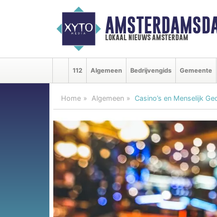
AMSTERDAMSDA
lokaal nieuws amsterdam
112
Algemeen
Bedrijvengids
Gemeente
Home
Algemeen
Casino’s en Menselijk Ge