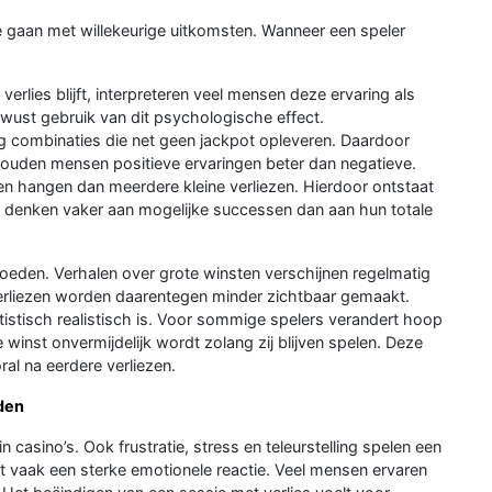
te gaan met willekeurige uitkomsten. Wanneer een speler
rlies blijft, interpreteren veel mensen deze ervaring als
wust gebruik van dit psychologische effect.
g combinaties die net geen jackpot opleveren. Daardoor
houden mensen positieve ervaringen beter dan negatieve.
en hangen dan meerdere kleine verliezen. Hierdoor ontstaat
s denken vaker aan mogelijke successen dan aan hun totale
oeden. Verhalen over grote winsten verschijnen regelmatig
 Verliezen worden daarentegen minder zichtbaar gemaakt.
tistisch realistisch is. Voor sommige spelers verandert hoop
te winst onvermijdelijk wordt zolang zij blijven spelen. Deze
al na eerdere verliezen.
eden
 casino’s. Ook frustratie, stress en teleurstelling spelen een
aat vaak een sterke emotionele reactie. Veel mensen ervaren