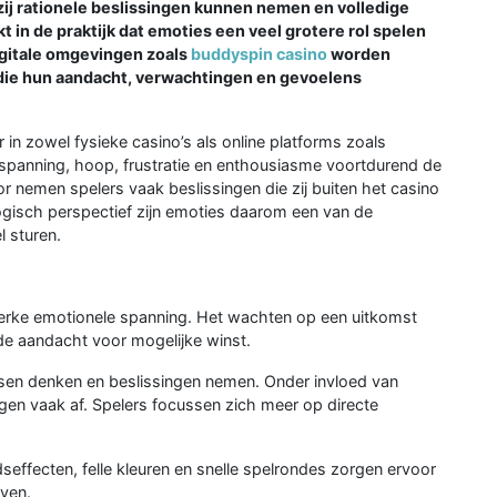
ij rationele beslissingen kunnen nemen en volledige
t in de praktijk dat emoties een veel grotere rol spelen
igitale omgevingen zoals
buddyspin casino
worden
 die hun aandacht, verwachtingen en gevoelens
in zowel fysieke casino’s als online platforms zoals
 spanning, hoop, frustratie en enthousiasme voortdurend de
 nemen spelers vaak beslissingen die zij buiten het casino
ogisch perspectief zijn emoties daarom een van de
l sturen.
erke emotionele spanning. Het wachten op een uitkomst
 de aandacht voor mogelijke winst.
en denken en beslissingen nemen. Onder invloed van
en vaak af. Spelers focussen zich meer op directe
effecten, felle kleuren en snelle spelrondes zorgen ervoor
jven.