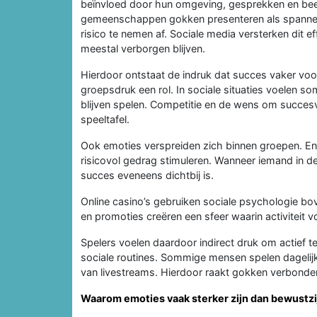
beïnvloed door hun omgeving, gesprekken en beelde
gemeenschappen gokken presenteren als spanne
risico te nemen af. Sociale media versterken dit ef
meestal verborgen blijven.
Hierdoor ontstaat de indruk dat succes vaker voor
groepsdruk een rol. In sociale situaties voelen 
blijven spelen. Competitie en de wens om succes
speeltafel.
Ook emoties verspreiden zich binnen groepen. E
risicovol gedrag stimuleren. Wanneer iemand in d
succes eveneens dichtbij is.
Online casino’s gebruiken sociale psychologie bo
en promoties creëren een sfeer waarin activiteit vo
Spelers voelen daardoor indirect druk om actief 
sociale routines. Sommige mensen spelen dagelijk
van livestreams. Hierdoor raakt gokken verbonden
Waarom emoties vaak sterker zijn dan bewustzi