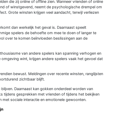
n die zij online of offline zien. Wanneer vrienden of online
nd of winstgevend, neemt de psychologische drempel om
fect. Grote winsten krijgen veel aandacht, terwijl verliezen
komt dan werkelijk het geval is. Daarnaast speelt
sommige spelers de behoefte om mee te doen of langer te
vol over te komen beïnvloeden beslissingen aan de
nthousiasme van andere spelers kan spanning verhogen en
e omgeving wint, krijgen andere spelers vaak het gevoel dat
vendien bewust. Meldingen over recente winsten, ranglijsten
ortdurend zichtbaar blijft.
te blijven. Daarnaast kan gokken onderdeel worden van
s tijdens gesprekken met vrienden of tijdens het bekijken
 met sociale interactie en emotionele gewoonten.
jn