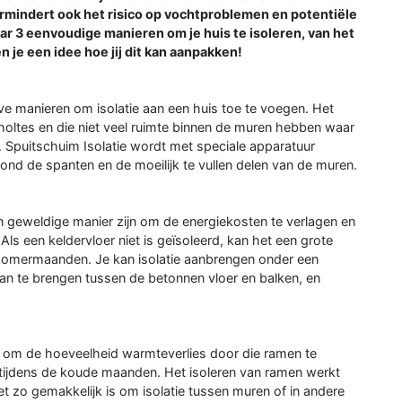
rmindert ook het risico op vochtproblemen en potentiële
ar 3 eenvoudige manieren om je huis te isoleren, van het
n je een idee hoe jij dit kan aanpakken!
ve manieren om isolatie aan een huis toe te voegen. Het
oltes en die niet veel ruimte binnen de muren hebben waar
 Spuitschuim Isolatie wordt met speciale apparatuur
rond de spanten en de moeilijk te vullen delen van de muren.
een geweldige manier zijn om de energiekosten te verlagen en
Als een keldervloer niet is geïsoleerd, kan het een grote
n zomermaanden. Je kan isolatie aanbrengen onder een
 aan te brengen tussen de betonnen vloer en balken, en
r om de hoeveelheid warmteverlies door die ramen te
tijdens de koude maanden. Het isoleren van ramen werkt
 zo gemakkelijk is om isolatie tussen muren of in andere