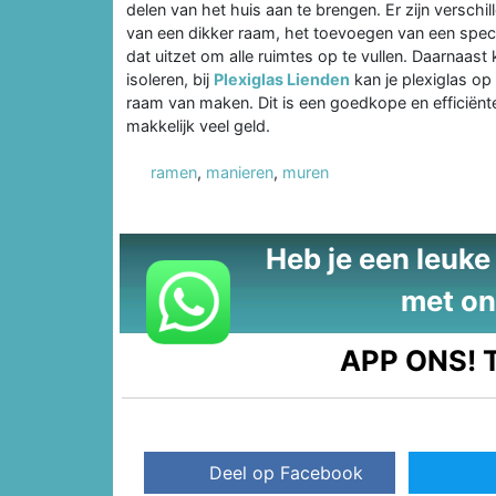
delen van het huis aan te brengen. Er zijn verschi
van een dikker raam, het toevoegen van een speci
dat uitzet om alle ruimtes op te vullen. Daarnaast
isoleren, bij
Plexiglas Lienden
kan je plexiglas op
raam van maken. Dit is een goedkope en efficiënte
makkelijk veel geld.
ramen
,
manieren
,
muren
Heb je een leuke t
met on
APP ONS!
T
Deel op Facebook