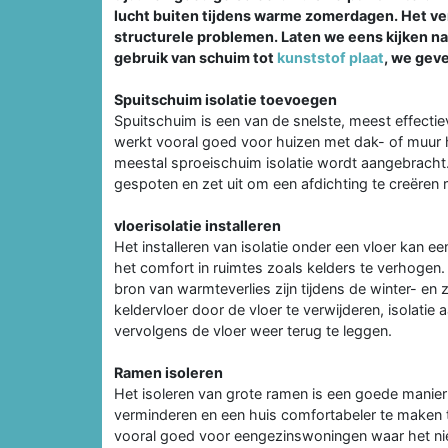
lucht buiten tijdens warme zomerdagen. Het ve
structurele problemen. Laten we eens kijken na
gebruik van schuim tot
kunststof plaat
, we geve
Spuitschuim isolatie toevoegen
Spuitschuim is een van de snelste, meest effectie
werkt vooral goed voor huizen met dak- of muur h
meestal sproeischuim isolatie wordt aangebracht.
gespoten en zet uit om een afdichting te creëren 
vloerisolatie installeren
Het installeren van isolatie onder een vloer kan 
het comfort in ruimtes zoals kelders te verhogen. 
bron van warmteverlies zijn tijdens de winter- e
keldervloer door de vloer te verwijderen, isolatie
vervolgens de vloer weer terug te leggen.
Ramen isoleren
Het isoleren van grote ramen is een goede manie
verminderen en een huis comfortabeler te maken 
vooral goed voor eengezinswoningen waar het niet