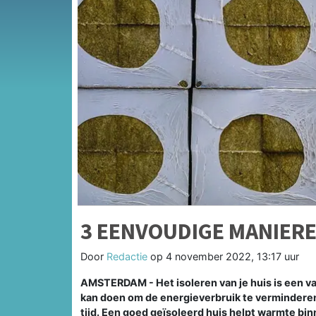
3 EENVOUDIGE MANIERE
Door
Redactie
op
4 november 2022, 13:17 uur
AMSTERDAM - Het isoleren van je huis is een va
kan doen om de energieverbruik te verminderen 
tijd. Een goed geïsoleerd huis helpt warmte b