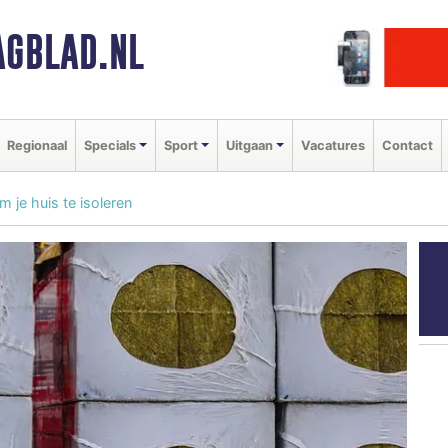
GBLAD.NL
Regionaal
Specials
Sport
Uitgaan
Vacatures
Contact
 je huis te isoleren