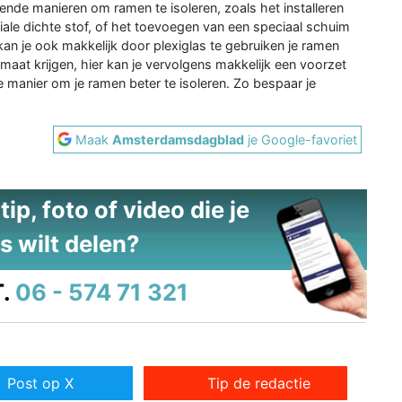
llende manieren om ramen te isoleren, zoals het installeren
ale dichte stof, of het toevoegen van een speciaal schuim
 kan je ook makkelijk door plexiglas te gebruiken je ramen
 maat krijgen, hier kan je vervolgens makkelijk een voorzet
 manier om je ramen beter te isoleren. Zo bespaar je
Maak
Amsterdamsdagblad
je Google-favoriet
ip, foto of video die je
s wilt delen?
.
06 - 574 71 321
Post op X
Tip de redactie