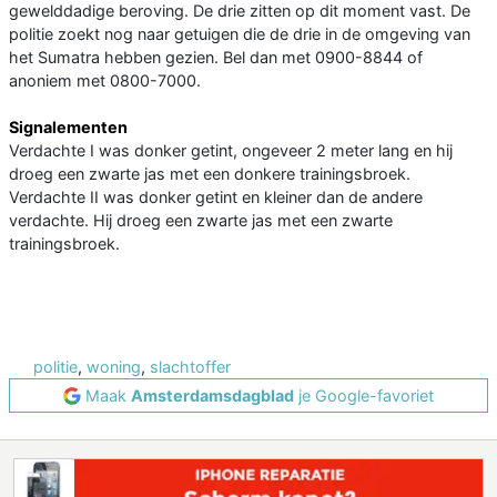
gewelddadige beroving. De drie zitten op dit moment vast. De
politie zoekt nog naar getuigen die de drie in de omgeving van
het Sumatra hebben gezien. Bel dan met 0900-8844 of
anoniem met 0800-7000.
Signalementen
Verdachte I was donker getint, ongeveer 2 meter lang en hij
droeg een zwarte jas met een donkere trainingsbroek.
Verdachte II was donker getint en kleiner dan de andere
verdachte. Hij droeg een zwarte jas met een zwarte
trainingsbroek.
politie
,
woning
,
slachtoffer
Maak
Amsterdamsdagblad
je Google-favoriet