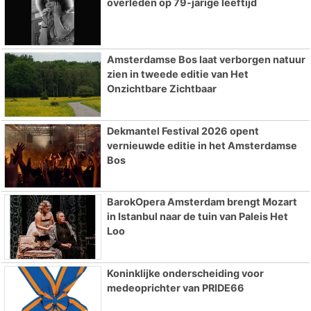
overleden op 79-jarige leeftijd
Amsterdamse Bos laat verborgen natuur
zien in tweede editie van Het
Onzichtbare Zichtbaar
Dekmantel Festival 2026 opent
vernieuwde editie in het Amsterdamse
Bos
BarokOpera Amsterdam brengt Mozart
in Istanbul naar de tuin van Paleis Het
Loo
Koninklijke onderscheiding voor
medeoprichter van PRIDE66