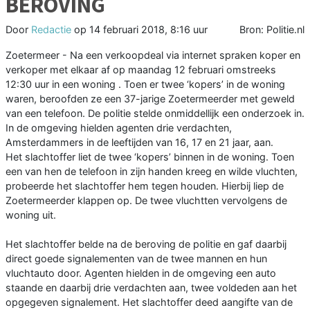
BEROVING
Door
Redactie
op
14 februari 2018, 8:16 uur
Bron: Politie.nl
Zoetermeer - Na een verkoopdeal via internet spraken koper en
verkoper met elkaar af op maandag 12 februari omstreeks
12:30 uur in een woning . Toen er twee ‘kopers’ in de woning
waren, beroofden ze een 37-jarige Zoetermeerder met geweld
van een telefoon. De politie stelde onmiddellijk een onderzoek in.
In de omgeving hielden agenten drie verdachten,
Amsterdammers in de leeftijden van 16, 17 en 21 jaar, aan.
Het slachtoffer liet de twee ‘kopers’ binnen in de woning. Toen
een van hen de telefoon in zijn handen kreeg en wilde vluchten,
probeerde het slachtoffer hem tegen houden. Hierbij liep de
Zoetermeerder klappen op. De twee vluchtten vervolgens de
woning uit.
Het slachtoffer belde na de beroving de politie en gaf daarbij
direct goede signalementen van de twee mannen en hun
vluchtauto door. Agenten hielden in de omgeving een auto
staande en daarbij drie verdachten aan, twee voldeden aan het
opgegeven signalement. Het slachtoffer deed aangifte van de