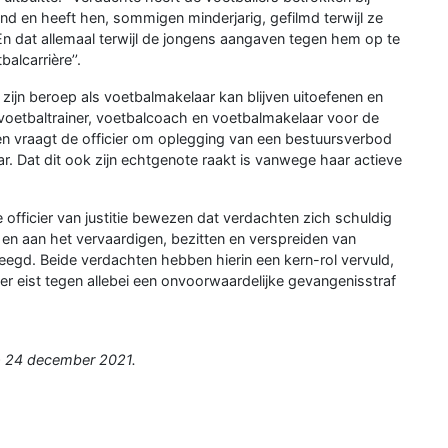
end en heeft hen, sommigen minderjarig, gefilmd terwijl ze
n dat allemaal terwijl de jongens aangaven tegen hem op te
alcarrière’’.
zijn beroep als voetbalmakelaar kan blijven uitoefenen en
oetbaltrainer, voetbalcoach en voetbalmakelaar voor de
ten vraagt de officier om oplegging van een bestuursverbod
ar. Dat dit ook zijn echtgenote raakt is vanwege haar actieve
officier van justitie bewezen dat verdachten zich schuldig
n aan het vervaardigen, bezitten en verspreiden van
leegd. Beide verdachten hebben hierin een kern-rol vervuld,
ier eist tegen allebei een onvoorwaardelijke gevangenisstraf
p 24 december 2021.