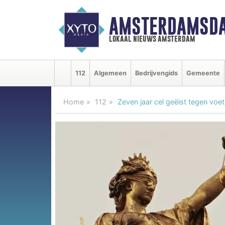
AMSTERDAMSDA
lokaal nieuws amsterdam
112
Algemeen
Bedrijvengids
Gemeente
Home
112
Zeven jaar cel geëist tegen vo