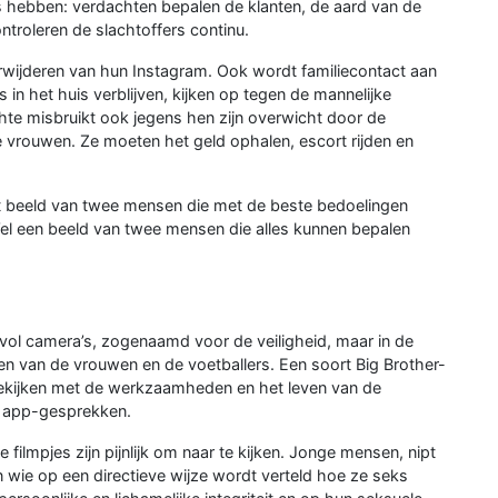
s hebben: verdachten bepalen de klanten, de aard van de
troleren de slachtoffers continu.
rwijderen van hun Instagram. Ook wordt familiecontact aan
in het huis verblijven, kijken op tegen de mannelijke
e misbruikt ook jegens hen zijn overwicht door de
 vrouwen. Ze moeten het geld ophalen, escort rijden en
ld het beeld van twee mensen die met de beste bedoelingen
Wel een beeld van twee mensen die alles kunnen bepalen
vol camera’s, zogenaamd voor de veiligheid, maar in de
en van de vrouwen en de voetballers. Een soort Big Brother-
ekijken met de werkzaamheden en het leven van de
e app-gesprekken.
De filmpjes zijn pijnlijk om naar te kijken. Jonge mensen, nipt
n wie op een directieve wijze wordt verteld hoe ze seks