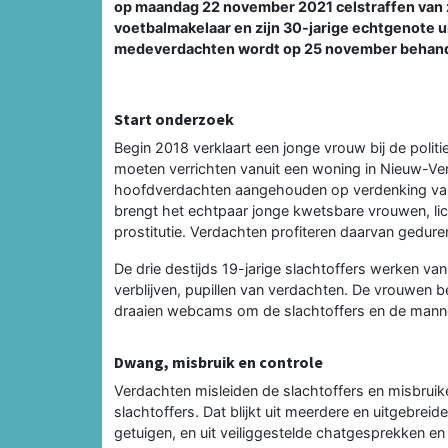
op maandag 22 november 2021 celstraffen van z
voetbalmakelaar en zijn 30-jarige echtgenote 
medeverdachten wordt op 25 november behand
Start onderzoek
Begin 2018 verklaart een jonge vrouw bij de poli
moeten verrichten vanuit een woning in Nieuw-Ven
hoofdverdachten aangehouden op verdenking van
brengt het echtpaar jonge kwetsbare vrouwen, lich
prostitutie. Verdachten profiteren daarvan geduren
De drie destijds 19-jarige slachtoffers werken v
verblijven, pupillen van verdachten. De vrouwen be
draaien webcams om de slachtoffers en de mannel
Dwang, misbruik en controle
Verdachten misleiden de slachtoffers en misbruik
slachtoffers. Dat blijkt uit meerdere en uitgebreid
getuigen, en uit veiliggestelde chatgesprekken 