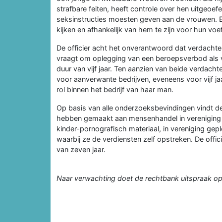
strafbare feiten, heeft controle over hen uitgeoef
seksinstructies moesten geven aan de vrouwen. E
kijken en afhankelijk van hem te zijn voor hun voetb
De officier acht het onverantwoord dat verdachte 
vraagt om oplegging van een beroepsverbod als v
duur van vijf jaar. Ten aanzien van beide verdach
voor aanverwante bedrijven, eveneens voor vijf ja
rol binnen het bedrijf van haar man.
Op basis van alle onderzoeksbevindingen vindt de 
hebben gemaakt aan mensenhandel in vereniging e
kinder-pornografisch materiaal, in vereniging gep
waarbij ze de verdiensten zelf opstreken. De offic
van zeven jaar.
Naar verwachting doet de rechtbank uitspraak o