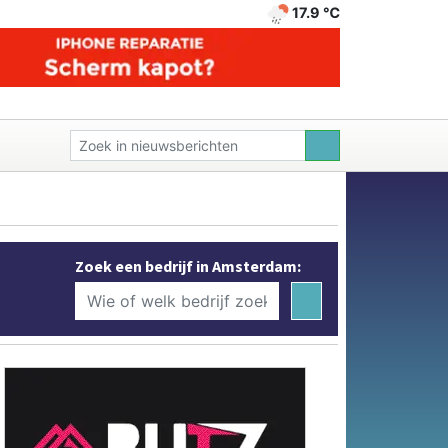
17.9 ℃
Zoek een bedrijf in Amsterdam: