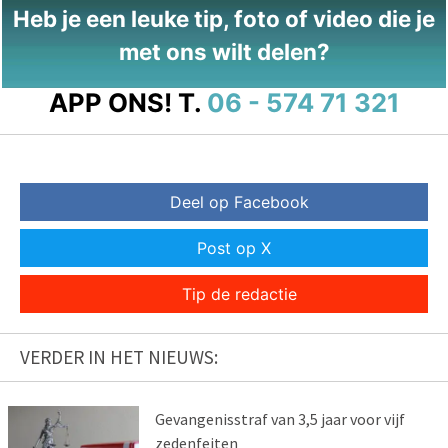
Heb je een leuke tip, foto of video die je
met ons wilt delen?
APP ONS!
T.
06 - 574 71 321
Deel op Facebook
Post op X
Tip de redactie
VERDER IN HET NIEUWS:
Gevangenisstraf van 3,5 jaar voor vijf
zedenfeiten