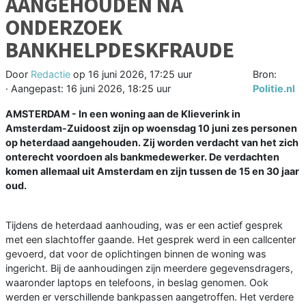
AANGEHOUDEN NA
ONDERZOEK
BANKHELPDESKFRAUDE
Door
Redactie
op
16 juni 2026, 17:25 uur
Bron:
· Aangepast:
16 juni 2026, 18:25 uur
Politie.nl
AMSTERDAM - In een woning aan de Klieverink in
Amsterdam-Zuidoost zijn op woensdag 10 juni zes personen
op heterdaad aangehouden. Zij worden verdacht van het zich
onterecht voordoen als bankmedewerker. De verdachten
komen allemaal uit Amsterdam en zijn tussen de 15 en 30 jaar
oud.
Tijdens de heterdaad aanhouding, was er een actief gesprek
met een slachtoffer gaande. Het gesprek werd in een callcenter
gevoerd, dat voor de oplichtingen binnen de woning was
ingericht. Bij de aanhoudingen zijn meerdere gegevensdragers,
waaronder laptops en telefoons, in beslag genomen. Ook
werden er verschillende bankpassen aangetroffen. Het verdere