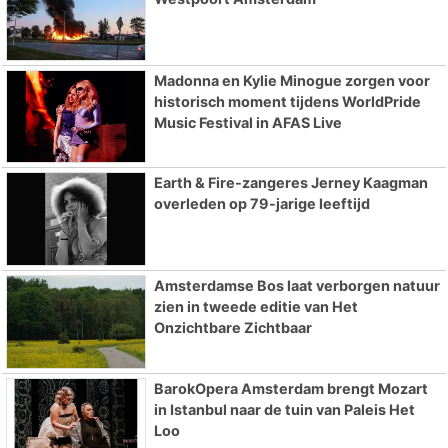
Madonna en Kylie Minogue zorgen voor
historisch moment tijdens WorldPride
Music Festival in AFAS Live
Earth & Fire-zangeres Jerney Kaagman
overleden op 79-jarige leeftijd
Amsterdamse Bos laat verborgen natuur
zien in tweede editie van Het
Onzichtbare Zichtbaar
BarokOpera Amsterdam brengt Mozart
in Istanbul naar de tuin van Paleis Het
Loo