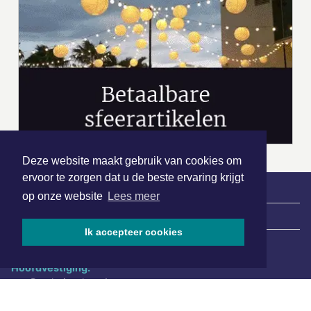
Deze website maakt gebruik van cookies om
ervoor te zorgen dat u de beste ervaring krijgt
op onze website
Lees meer
|
Nieuws | Sport | Evenementen
Ik accepteer cookies
Hoofdvestiging:
van Benthuizenlaan 1
1701 BZ Heerhugowaard