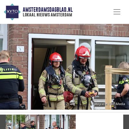
AMSTERDAMSDAGBLAD.NL
lokaal nieuws amsterdam