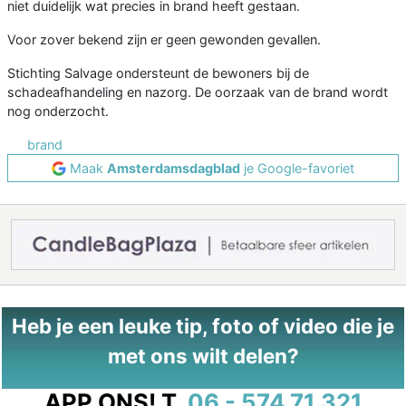
niet duidelijk wat precies in brand heeft gestaan.
Voor zover bekend zijn er geen gewonden gevallen.
Stichting Salvage ondersteunt de bewoners bij de
schadeafhandeling en nazorg. De oorzaak van de brand wordt
nog onderzocht.
brand
Maak
Amsterdamsdagblad
je Google-favoriet
Heb je een leuke tip, foto of video die je
met ons wilt delen?
APP ONS!
T.
06 - 574 71 321