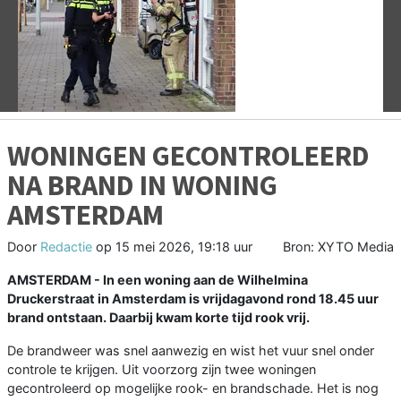
Vorige
V
WONINGEN GECONTROLEERD
NA BRAND IN WONING
AMSTERDAM
Door
Redactie
op
15 mei 2026, 19:18 uur
Bron: XYTO Media
AMSTERDAM - In een woning aan de Wilhelmina
Druckerstraat in Amsterdam is vrijdagavond rond 18.45 uur
brand ontstaan. Daarbij kwam korte tijd rook vrij.
De brandweer was snel aanwezig en wist het vuur snel onder
controle te krijgen. Uit voorzorg zijn twee woningen
gecontroleerd op mogelijke rook- en brandschade. Het is nog