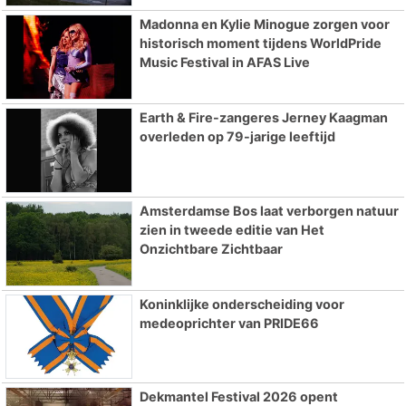
Madonna en Kylie Minogue zorgen voor
historisch moment tijdens WorldPride
Music Festival in AFAS Live
Earth & Fire-zangeres Jerney Kaagman
overleden op 79-jarige leeftijd
Amsterdamse Bos laat verborgen natuur
zien in tweede editie van Het
Onzichtbare Zichtbaar
Koninklijke onderscheiding voor
medeoprichter van PRIDE66
Dekmantel Festival 2026 opent