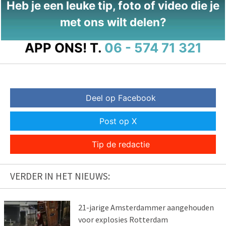
Heb je een leuke tip, foto of video die je
met ons wilt delen?
APP ONS!
T.
06 - 574 71 321
Deel op Facebook
Post op X
Tip de redactie
VERDER IN HET NIEUWS:
21-jarige Amsterdammer aangehouden
voor explosies Rotterdam