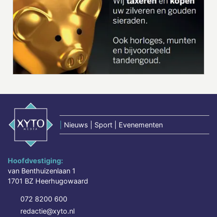
|
Nieuws | Sport | Evenementen
Hoofdvestiging:
van Benthuizenlaan 1
1701 BZ Heerhugowaard
072 8200 600
redactie@xyto.nl