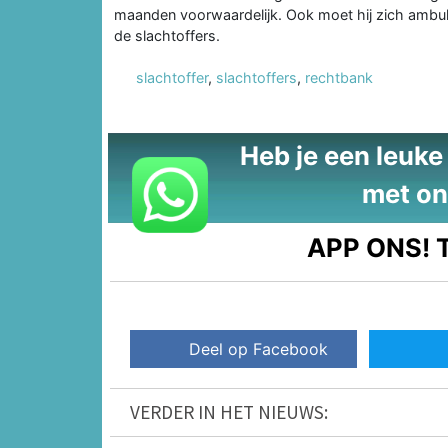
maanden voorwaardelijk. Ook moet hij zich ambul
de slachtoffers.
slachtoffer
,
slachtoffers
,
rechtbank
Heb je een leuke t
met on
APP ONS!
T
Deel op Facebook
VERDER IN HET NIEUWS: