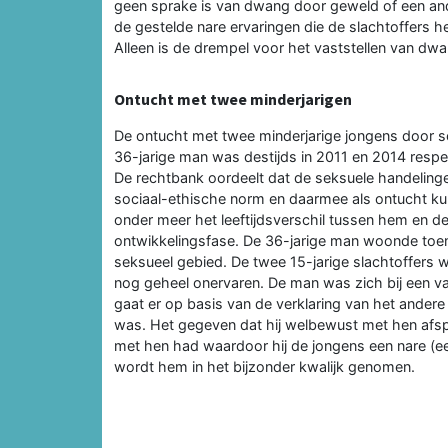
geen sprake is van dwang door geweld of een ander
de gestelde nare ervaringen die de slachtoffers 
Alleen is de drempel voor het vaststellen van d
Ontucht met twee minderjarigen
De ontucht met twee minderjarige jongens door 
36-jarige man was destijds in 2011 en 2014 respecti
De rechtbank oordeelt dat de seksuele handelingen
sociaal-ethische norm en daarmee als ontucht ku
onder meer het leeftijdsverschil tussen hem en de
ontwikkelingsfase. De 36-jarige man woonde toent
seksueel gebied. De twee 15-jarige slachtoffers
nog geheel onervaren. De man was zich bij een va
gaat er op basis van de verklaring van het andere 
was. Het gegeven dat hij welbewust met hen afs
met hen had waardoor hij de jongens een nare (eer
wordt hem in het bijzonder kwalijk genomen.