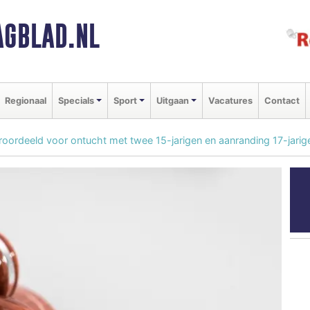
GBLAD.NL
Regionaal
Specials
Sport
Uitgaan
Vacatures
Contact
ordeeld voor ontucht met twee 15-jarigen en aanranding 17-jarig