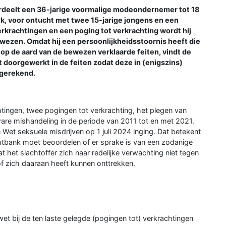
eelt een 36-jarige voormalige modeondernemer tot 18
, voor ontucht met twee 15-jarige jongens en een
erkrachtingen en een poging tot verkrachting wordt hij
ezen. Omdat hij een persoonlijkheidsstoornis heeft die
t op de aard van de bewezen verklaarde feiten, vindt de
 doorgewerkt in de feiten zodat deze in (enigszins)
gerekend.
tingen, twee pogingen tot verkrachting, het plegen van
are mishandeling in de periode van 2011 tot en met 2021.
Wet seksuele misdrijven op 1 juli 2024 inging. Dat betekent
htbank moet beoordelen of er sprake is van een zodanige
t het slachtoffer zich naar redelijke verwachting niet tegen
f zich daaraan heeft kunnen onttrekken.
et bij de ten laste gelegde (pogingen tot) verkrachtingen