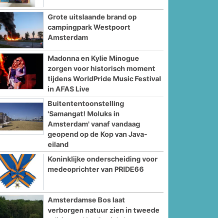
Grote uitslaande brand op
campingpark Westpoort
Amsterdam
Madonna en Kylie Minogue
zorgen voor historisch moment
tijdens WorldPride Music Festival
in AFAS Live
Buitententoonstelling
'Samangat! Moluks in
Amsterdam' vanaf vandaag
geopend op de Kop van Java-
eiland
Koninklijke onderscheiding voor
medeoprichter van PRIDE66
Amsterdamse Bos laat
verborgen natuur zien in tweede