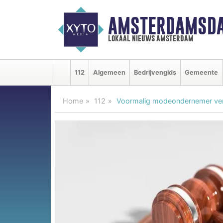
AMSTERDAMSDA
lokaal nieuws amsterdam
112
Algemeen
Bedrijvengids
Gemeente
Home
112
Voormalig modeondernemer vero