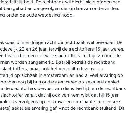
e feitelijkheid. De rechtbank wil hierbij niets afdoen aan
hebben gehad en de gevolgen die zij daarvan ondervinden.
wang onder de oude wetgeving hoog.
seksueel binnendringen acht de rechtbank wel bewezen. De
evelijk 22 en 26 jaar, terwijl de slachtoffers 15 jaar waren.
 tussen hem en de twee slachtoffers in strijd zijn met de
nnen worden aangemerkt. Daarbij betrekt de rechtbank
 slachtoffers, maar ook het verschil in levens- en
ertijd op zichzelf in Amsterdam en had al veel ervaring op
 woonden nog bij hun ouders en waren op seksueel gebied
n de slachtoffers bewust van diens leeftijd, en de rechtbank
slachtoffer vanuit dat hij ook van hem wist dat hij 15 jaar
prak en vervolgens op een ruwe en dominante manier seks
ste) seksuele ervaring gaf, vindt de rechtbank stuitend. Dit