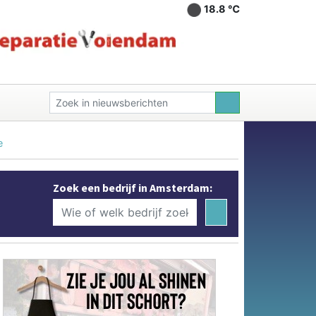
18.8 ℃
e
Zoek een bedrijf in Amsterdam: