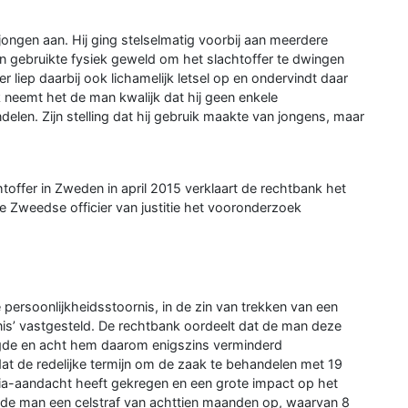
ongen aan. Hij ging stelselmatig voorbij aan meerdere
en gebruikte fysiek geweld om het slachtoffer te dwingen
 liep daarbij ook lichamelijk letsel op en ondervindt daar
 neemt het de man kwalijk dat hij geen enkele
elen. Zijn stelling dat hij gebruik maakte van jongens, maar
offer in Zweden in april 2015 verklaart de rechtbank het
e Zweedse officier van justitie het vooronderzoek
 persoonlijkheidsstoornis, in de zin van trekken van een
rnis’ vastgesteld. De rechtbank oordeelt dat de man deze
egde en acht hem daarom enigszins verminderd
at de redelijke termijn om de zaak te behandelen met 19
a-aandacht heeft gekregen en een grote impact op het
 de man een celstraf van achttien maanden op, waarvan 8