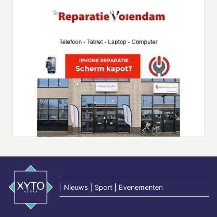
|
Nieuws | Sport | Evenementen