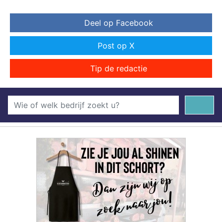
Deel op Facebook
Post op X
Tip de redactie