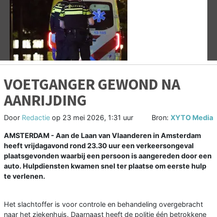
Vorige
V
VOETGANGER GEWOND NA
AANRIJDING
Door
Redactie
op
23 mei 2026, 1:31 uur
Bron:
XYTO Media
AMSTERDAM - Aan de Laan van Vlaanderen in Amsterdam
heeft vrijdagavond rond 23.30 uur een verkeersongeval
plaatsgevonden waarbij een persoon is aangereden door een
auto. Hulpdiensten kwamen snel ter plaatse om eerste hulp
te verlenen.
Het slachtoffer is voor controle en behandeling overgebracht
naar het ziekenhuis. Daarnaast heeft de politie één betrokkene