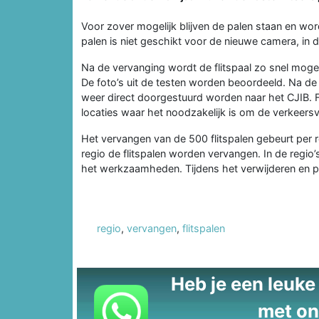
Voor zover mogelijk blijven de palen staan en wo
palen is niet geschikt voor de nieuwe camera, in 
Na de vervanging wordt de flitspaal zo snel moge
De foto’s uit de testen worden beoordeeld. Na d
weer direct doorgestuurd worden naar het CJIB. Fl
locaties waar het noodzakelijk is om de verkeersve
Het vervangen van de 500 flitspalen gebeurt per 
regio de flitspalen worden vervangen. In de regi
het werkzaamheden. Tijdens het verwijderen en pla
regio
,
vervangen
,
flitspalen
Heb je een leuke t
met on