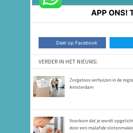
APP ONS!
T
Deel op Facebook
VERDER IN HET NIEUWS:
Zorgeloos verhuizen in de regi
Amsterdam
Voorkom dat je wordt opgelich
door een malafide slotenmake