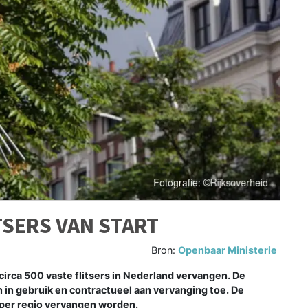
TSERS VAN START
Bron:
Openbaar Ministerie
rca 500 vaste flitsers in Nederland vervangen. De
en in gebruik en contractueel aan vervanging toe. De
s per regio vervangen worden.