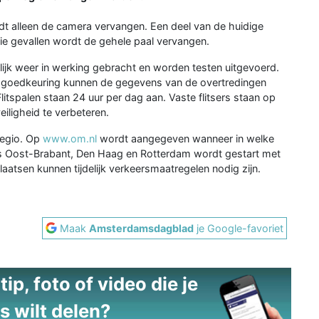
rdt alleen de camera vervangen. Een deel van de huidige
die gevallen wordt de gehele paal vervangen.
lijk weer in werking gebracht en worden testen uitgevoerd.
e goedkeuring kunnen de gegevens van de overtredingen
itspalen staan 24 uur per dag aan. Vaste flitsers staan op
iligheid te verbeteren.
regio. Op
www.om.nl
wordt aangegeven wanneer in welke
o’s Oost-Brabant, Den Haag en Rotterdam wordt gestart met
atsen kunnen tijdelijk verkeersmaatregelen nodig zijn.
Maak
Amsterdamsdagblad
je Google-favoriet
ip, foto of video die je
s wilt delen?