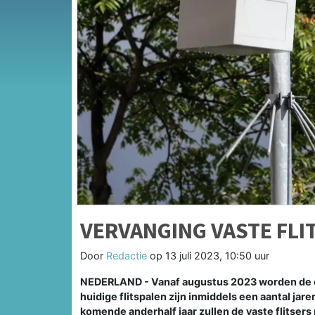
VERVANGING VASTE FLI
Door
Redactie
op
13 juli 2023, 10:50 uur
NEDERLAND - Vanaf augustus 2023 worden de ci
huidige flitspalen zijn inmiddels een aantal jar
komende anderhalf jaar zullen de vaste flitser