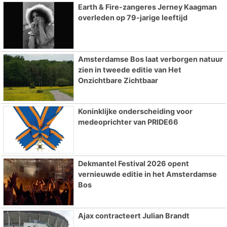
Earth & Fire-zangeres Jerney Kaagman
overleden op 79-jarige leeftijd
Amsterdamse Bos laat verborgen natuur
zien in tweede editie van Het
Onzichtbare Zichtbaar
Koninklijke onderscheiding voor
medeoprichter van PRIDE66
Dekmantel Festival 2026 opent
vernieuwde editie in het Amsterdamse
Bos
Ajax contracteert Julian Brandt