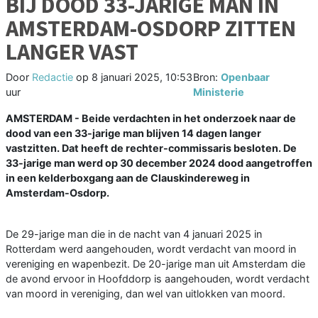
BIJ DOOD 33-JARIGE MAN IN
AMSTERDAM-OSDORP ZITTEN
LANGER VAST
Door
Redactie
op
8 januari 2025, 10:53
Bron:
Openbaar
uur
Ministerie
AMSTERDAM - Beide verdachten in het onderzoek naar de
dood van een 33-jarige man blijven 14 dagen langer
vastzitten. Dat heeft de rechter-commissaris besloten. De
33-jarige man werd op 30 december 2024 dood aangetroffen
in een kelderboxgang aan de Clauskindereweg in
Amsterdam-Osdorp.
De 29-jarige man die in de nacht van 4 januari 2025 in
Rotterdam werd aangehouden, wordt verdacht van moord in
vereniging en wapenbezit. De 20-jarige man uit Amsterdam die
de avond ervoor in Hoofddorp is aangehouden, wordt verdacht
van moord in vereniging, dan wel van uitlokken van moord.