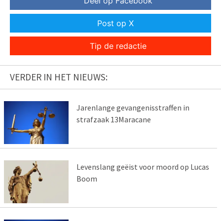
Deel op Facebook
Post op X
Tip de redactie
VERDER IN HET NIEUWS:
Jarenlange gevangenisstraffen in
strafzaak 13Maracane
Levenslang geëist voor moord op Lucas
Boom