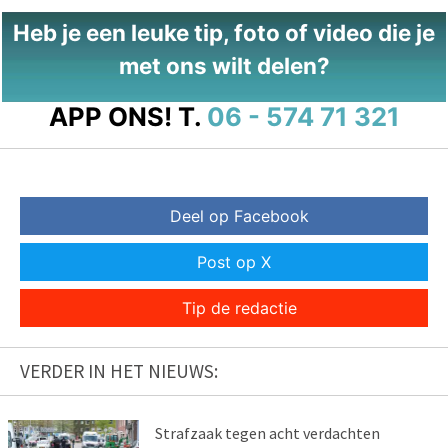
Heb je een leuke tip, foto of video die je
met ons wilt delen?
APP ONS!
T.
06 - 574 71 321
Deel op Facebook
Post op X
Tip de redactie
VERDER IN HET NIEUWS:
Strafzaak tegen acht verdachten