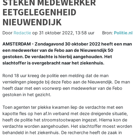
STEKEN MEDEWERKER
EETGELEGENHEID
NIEUWENDIJK
Door
Redactie
op
31 oktober 2022, 13:58 uur
Bron:
Politie.nl
AMSTERDAM - Zondagavond 30 oktober 2022 heeft een man
een medewerker van de Febo aan de Nieuwendijk 50
gestoken. De verdachte is hierbij aangehouden. Het
slachtoffer is overgebracht naar het ziekenhuis.
Rond 18 uur kreeg de politie een melding dat de man
vernielingen pleegde bij deze Febo aan de Nieuwendijk. De man
heeft daar met een voorwerp een medewerker van de Febo
gestoken in het gezicht.
Toen agenten ter plekke kwamen liep de verdachte met een
kapotte fles op hen af.In verband met deze dreigende situatie,
heeft de politie het stroomstootwapen ingezet. Hierna kon de
verdachte worden aangehouden. Het slachtoffer moest worden
behandeld in het ziekenhuis. De recherche heeft de zaak in