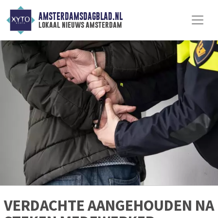
AMSTERDAMSDAGBLAD.NL
lokaal nieuws amsterdam
VERDACHTE AANGEHOUDEN NA