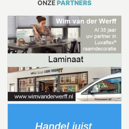
ONZE
PARTNERS