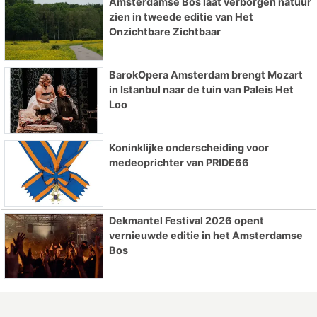
Amsterdamse Bos laat verborgen natuur
zien in tweede editie van Het
Onzichtbare Zichtbaar
BarokOpera Amsterdam brengt Mozart
in Istanbul naar de tuin van Paleis Het
Loo
Koninklijke onderscheiding voor
medeoprichter van PRIDE66
Dekmantel Festival 2026 opent
vernieuwde editie in het Amsterdamse
Bos