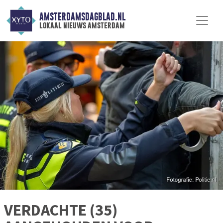
AMSTERDAMSDAGBLAD.NL
lokaal nieuws amsterdam
VERDACHTE (35)