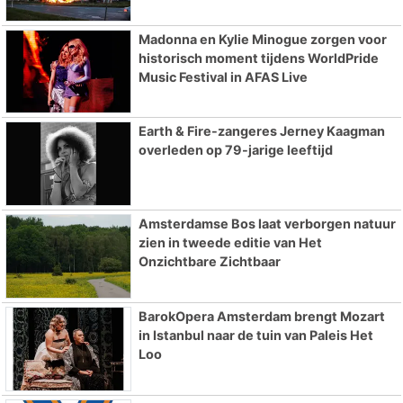
Madonna en Kylie Minogue zorgen voor
historisch moment tijdens WorldPride
Music Festival in AFAS Live
Earth & Fire-zangeres Jerney Kaagman
overleden op 79-jarige leeftijd
Amsterdamse Bos laat verborgen natuur
zien in tweede editie van Het
Onzichtbare Zichtbaar
BarokOpera Amsterdam brengt Mozart
in Istanbul naar de tuin van Paleis Het
Loo