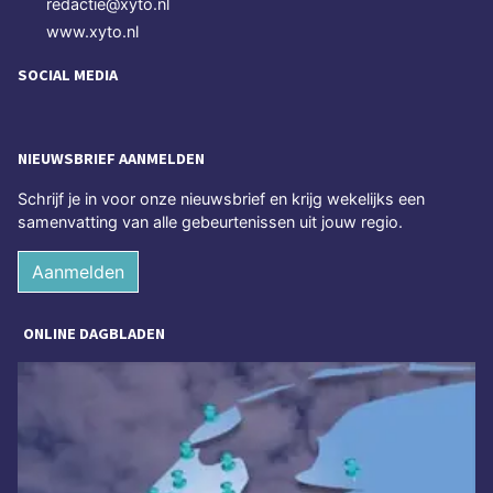
redactie@xyto.nl
www.xyto.nl
SOCIAL MEDIA
NIEUWSBRIEF AANMELDEN
Schrijf je in voor onze nieuwsbrief en krijg wekelijks een
samenvatting van alle gebeurtenissen uit jouw regio.
Aanmelden
ONLINE DAGBLADEN