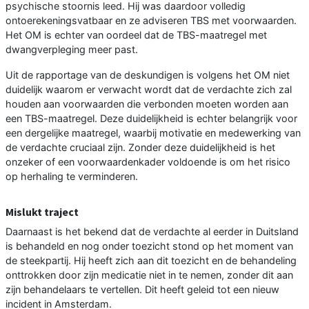
psychische stoornis leed. Hij was daardoor volledig
ontoerekeningsvatbaar en ze adviseren TBS met voorwaarden.
Het OM is echter van oordeel dat de TBS-maatregel met
dwangverpleging meer past.
Uit de rapportage van de deskundigen is volgens het OM niet
duidelijk waarom er verwacht wordt dat de verdachte zich zal
houden aan voorwaarden die verbonden moeten worden aan
een TBS-maatregel. Deze duidelijkheid is echter belangrijk voor
een dergelijke maatregel, waarbij motivatie en medewerking van
de verdachte cruciaal zijn. Zonder deze duidelijkheid is het
onzeker of een voorwaardenkader voldoende is om het risico
op herhaling te verminderen.
Mislukt traject
Daarnaast is het bekend dat de verdachte al eerder in Duitsland
is behandeld en nog onder toezicht stond op het moment van
de steekpartij. Hij heeft zich aan dit toezicht en de behandeling
onttrokken door zijn medicatie niet in te nemen, zonder dit aan
zijn behandelaars te vertellen. Dit heeft geleid tot een nieuw
incident in Amsterdam.