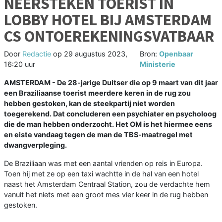
NEERSTEKEN TOERIST IN
LOBBY HOTEL BIJ AMSTERDAM
CS ONTOEREKENINGSVATBAAR
Door
Redactie
op
29 augustus 2023,
Bron:
Openbaar
16:20 uur
Ministerie
AMSTERDAM - De 28-jarige Duitser die op 9 maart van dit jaar
een Braziliaanse toerist meerdere keren in de rug zou
hebben gestoken, kan de steekpartij niet worden
toegerekend. Dat concluderen een psychiater en psycholoog
die de man hebben onderzocht. Het OM is het hiermee eens
en eiste vandaag tegen de man de TBS-maatregel met
dwangverpleging.
De Braziliaan was met een aantal vrienden op reis in Europa.
Toen hij met ze op een taxi wachtte in de hal van een hotel
naast het Amsterdam Centraal Station, zou de verdachte hem
vanuit het niets met een groot mes vier keer in de rug hebben
gestoken.