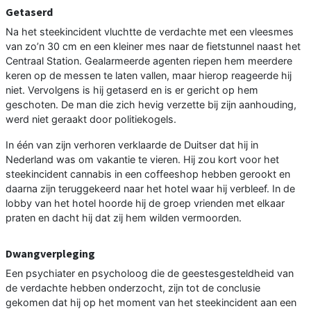
Getaserd
Na het steekincident vluchtte de verdachte met een vleesmes
van zo’n 30 cm en een kleiner mes naar de fietstunnel naast het
Centraal Station. Gealarmeerde agenten riepen hem meerdere
keren op de messen te laten vallen, maar hierop reageerde hij
niet. Vervolgens is hij getaserd en is er gericht op hem
geschoten. De man die zich hevig verzette bij zijn aanhouding,
werd niet geraakt door politiekogels.
In één van zijn verhoren verklaarde de Duitser dat hij in
Nederland was om vakantie te vieren. Hij zou kort voor het
steekincident cannabis in een coffeeshop hebben gerookt en
daarna zijn teruggekeerd naar het hotel waar hij verbleef. In de
lobby van het hotel hoorde hij de groep vrienden met elkaar
praten en dacht hij dat zij hem wilden vermoorden.
Dwangverpleging
Een psychiater en psycholoog die de geestesgesteldheid van
de verdachte hebben onderzocht, zijn tot de conclusie
gekomen dat hij op het moment van het steekincident aan een