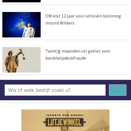
OM eist 12 jaar voor uitloven beloning
moord Wilders
Twintig maanden cel geëist voor
bankhelpdeskfraude