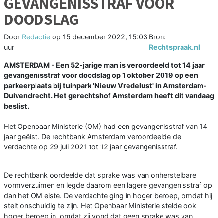
GEVANGENISSTRAF VOOR
DOODSLAG
Door
Redactie
op
15 december 2022, 15:03
Bron:
uur
Rechtspraak.nl
AMSTERDAM - Een 52-jarige man is veroordeeld tot 14 jaar
gevangenisstraf voor doodslag op 1 oktober 2019 op een
parkeerplaats bij tuinpark 'Nieuw Vredelust' in Amsterdam-
Duivendrecht. Het gerechtshof Amsterdam heeft dit vandaag
beslist.
Het Openbaar Ministerie (OM) had een gevangenisstraf van 14
jaar geëist. De rechtbank Amsterdam veroordeelde de
verdachte op 29 juli 2021 tot 12 jaar gevangenisstraf.
De rechtbank oordeelde dat sprake was van onherstelbare
vormverzuimen en legde daarom een lagere gevangenisstraf op
dan het OM eiste. De verdachte ging in hoger beroep, omdat hij
stelt onschuldig te zijn. Het Openbaar Ministerie stelde ook
hoger beroep in, omdat zij vond dat geen sprake was van