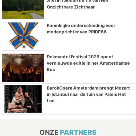
zien in tweede editie van Het
Onzichtbare Zichtbaar
Koninklijke onderscheiding voor
medeoprichter van PRIDE66
Dekmantel Festival 2026 opent
vernieuwde editie in het Amsterdamse
Bos
BarokOpera Amsterdam brengt Mozart
in Istanbul naar de tuin van Paleis Het
Loo
ONZE
PARTNERS