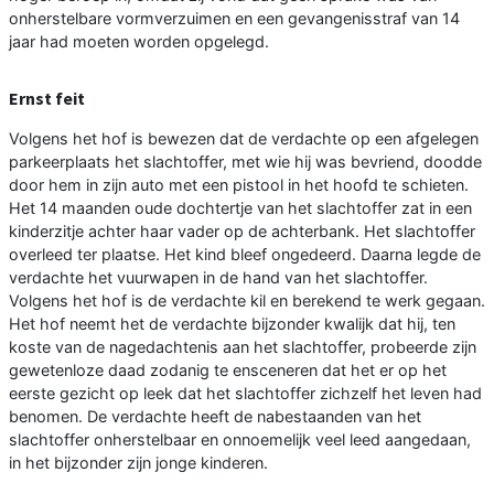
onherstelbare vormverzuimen en een gevangenisstraf van 14
jaar had moeten worden opgelegd.
Ernst feit
Volgens het hof is bewezen dat de verdachte op een afgelegen
parkeerplaats het slachtoffer, met wie hij was bevriend, doodde
door hem in zijn auto met een pistool in het hoofd te schieten.
Het 14 maanden oude dochtertje van het slachtoffer zat in een
kinderzitje achter haar vader op de achterbank. Het slachtoffer
overleed ter plaatse. Het kind bleef ongedeerd. Daarna legde de
verdachte het vuurwapen in de hand van het slachtoffer.
Volgens het hof is de verdachte kil en berekend te werk gegaan.
Het hof neemt het de verdachte bijzonder kwalijk dat hij, ten
koste van de nagedachtenis aan het slachtoffer, probeerde zijn
gewetenloze daad zodanig te ensceneren dat het er op het
eerste gezicht op leek dat het slachtoffer zichzelf het leven had
benomen. De verdachte heeft de nabestaanden van het
slachtoffer onherstelbaar en onnoemelijk veel leed aangedaan,
in het bijzonder zijn jonge kinderen.