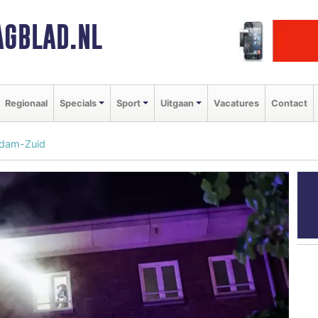
GBLAD.NL
Regionaal
Specials
Sport
Uitgaan
Vacatures
Contact
rdam-Zuid