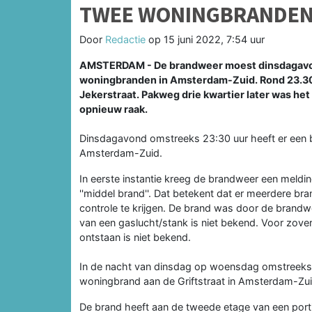
TWEE WONINGBRANDEN 
Door
Redactie
op
15 juni 2022, 7:54 uur
AMSTERDAM - De brandweer moest dinsdagavond
woningbranden in Amsterdam-Zuid. Rond 23.30
Jekerstraat. Pakweg drie kwartier later was het
opnieuw raak.
Dinsdagavond omstreeks 23:30 uur heeft er een b
Amsterdam-Zuid.
In eerste instantie kreeg de brandweer een meldi
''middel brand''. Dat betekent dat er meerdere 
controle te krijgen. De brand was door de brandw
van een gaslucht/stank is niet bekend. Voor zov
ontstaan is niet bekend.
In de nacht van dinsdag op woensdag omstreeks 
woningbrand aan de Griftstraat in Amsterdam-Zui
De brand heeft aan de tweede etage van een porti