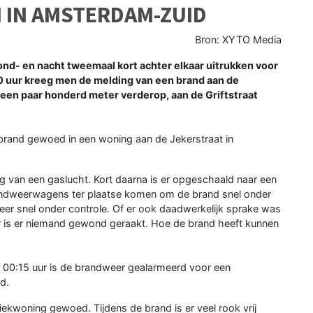
IN AMSTERDAM-ZUID
Bron: XYTO Media
- en nacht tweemaal kort achter elkaar uitrukken voor
 uur kreeg men de melding van een brand aan de
 een paar honderd meter verderop, aan de Griftstraat
rand gewoed in een woning aan de Jekerstraat in
ng van een gaslucht. Kort daarna is er opgeschaald naar een
brandweerwagens ter plaatse komen om de brand snel onder
eer snel onder controle. Of er ook daadwerkelijk sprake was
er is er niemand gewond geraakt. Hoe de brand heeft kunnen
00:15 uur is de brandweer gealarmeerd voor een
d.
ekwoning gewoed. Tijdens de brand is er veel rook vrij