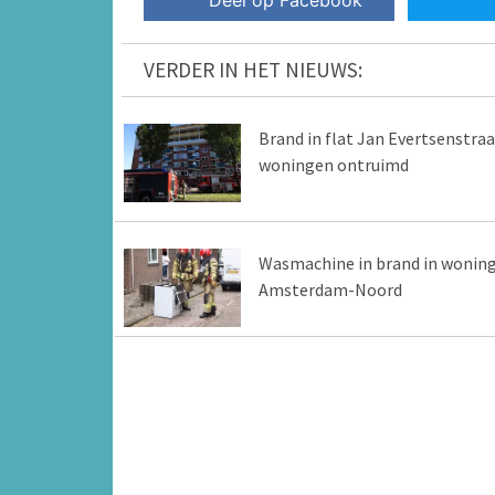
Deel op Facebook
VERDER IN HET NIEUWS:
Brand in flat Jan Evertsenstraa
woningen ontruimd
Wasmachine in brand in wonin
Amsterdam-Noord