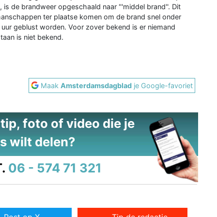
is de brandweer opgeschaald naar '''middel brand''. Dit
anschappen ter plaatse komen om de brand snel onder
n uur geblust worden. Voor zover bekend is er niemand
aan is niet bekend.
Maak
Amsterdamsdagblad
je Google-favoriet
ip, foto of video die je
s wilt delen?
.
06 - 574 71 321