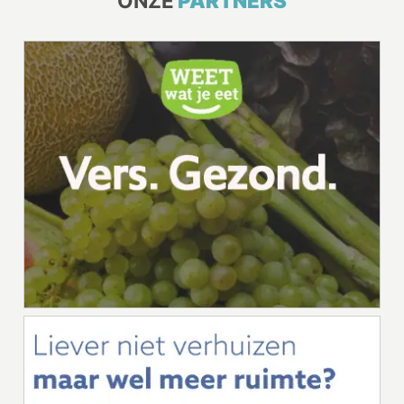
ONZE
PARTNERS