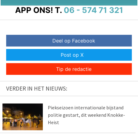
APP ONS!
T.
06 - 574 71 321
Deel op Facebook
Post op X
Tip de redactie
VERDER IN HET NIEUWS:
Piekseizoen internationale bijstand
politie gestart, dit weekend Knokke-
Heist