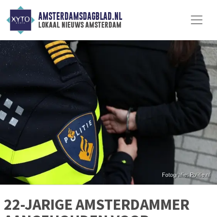
AMSTERDAMSDAGBLAD.NL
lokaal nieuws amsterdam
22-JARIGE AMSTERDAMMER