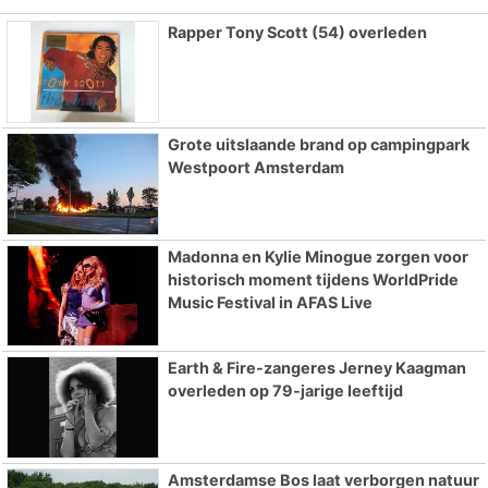
Rapper Tony Scott (54) overleden
Grote uitslaande brand op campingpark
Westpoort Amsterdam
Madonna en Kylie Minogue zorgen voor
historisch moment tijdens WorldPride
Music Festival in AFAS Live
Earth & Fire-zangeres Jerney Kaagman
overleden op 79-jarige leeftijd
Amsterdamse Bos laat verborgen natuur