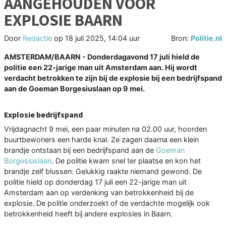
AANGEHOUDEN VOOR
EXPLOSIE BAARN
Door
Redactie
op
18 juli 2025, 14:04 uur
Bron:
Politie.nl
AMSTERDAM/BAARN - Donderdagavond 17 juli hield de
politie een 22-jarige man uit Amsterdam aan. Hij wordt
verdacht betrokken te zijn bij de explosie bij een bedrijfspand
aan de Goeman Borgesiuslaan op 9 mei.
Explosie bedrijfspand
Vrijdagnacht 9 mei, een paar minuten na 02.00 uur, hoorden
buurtbewoners een harde knal. Ze zagen daarna een klein
brandje ontstaan bij een bedrijfspand aan de
Goeman
Borgesiuslaan
. De politie kwam snel ter plaatse en kon het
brandje zelf blussen. Gelukkig raakte niemand gewond. De
politie hield op donderdag 17 juli een 22-jarige man uit
Amsterdam aan op verdenking van betrokkenheid bij de
explosie. De politie onderzoekt of de verdachte mogelijk ook
betrokkenheid heeft bij andere explosies in Baarn.